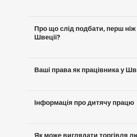
Про що слід подбати, перш ніж
Швеції?
Ваші права як працівника у Шв
Інформація про дитячу працю
Як може виглядати торгівля л