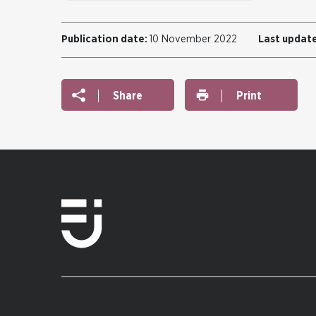
Publication date:
10 November 2022
Last updat
Share
Print