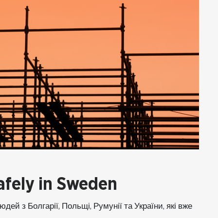
afely in Sweden
дей з Болгарії, Польщі, Румунії та України, які вже