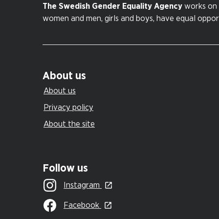
The Swedish Gender Equality Agency
works on 
women and men, girls and boys, have equal opportu
About us
About us
Privacy policy
About the site
Follow us
Instagram
Facebook