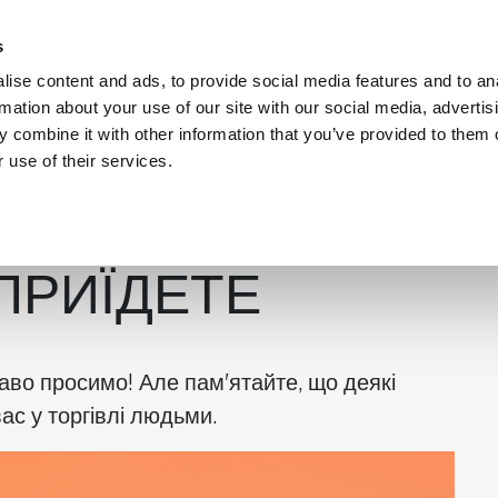
s
ise content and ads, to provide social media features and to an
rmation about your use of our site with our social media, advertis
 combine it with other information that you’ve provided to them o
 use of their services.
nformation in Ukrainian
ПРИЇДЕТЕ
аво просимо! Але пам'ятайте, що деякі
с у торгівлі людьми.