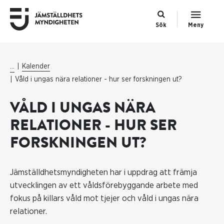
Sök
Meny
...
Kalender
Våld i ungas nära relationer - hur ser forskningen ut?
VÅLD I UNGAS NÄRA
RELATIONER - HUR SER
FORSKNINGEN UT?
Jämställdhetsmyndigheten har i uppdrag att främja
utvecklingen av ett våldsförebyggande arbete med
fokus på killars våld mot tjejer och våld i ungas nära
relationer.