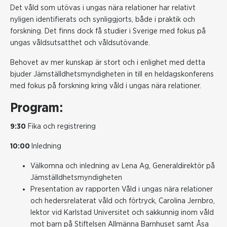
Det våld som utövas i ungas nära relationer har relativt
nyligen identifierats och synliggjorts, både i praktik och
forskning. Det finns dock få studier i Sverige med fokus på
ungas våldsutsatthet och våldsutövande.
Behovet av mer kunskap är stort och i enlighet med detta
bjuder Jämställdhetsmyndigheten in till en heldagskonferens
med fokus på forskning kring våld i ungas nära relationer.
Program:
9:30
Fika och registrering
10:00
Inledning
Välkomna och inledning av Lena Ag, Generaldirektör på
Jämställdhetsmyndigheten
Presentation av rapporten Våld i ungas nära relationer
och hedersrelaterat våld och förtryck, Carolina Jernbro,
lektor vid Karlstad Universitet och sakkunnig inom våld
mot barn på Stiftelsen Allmänna Barnhuset samt Åsa