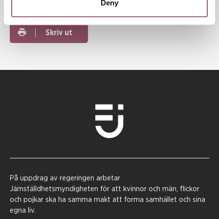
Deny
Dela
Skriv ut
På uppdrag av regeringen arbetar
Jämställdhetsmyndigheten för att kvinnor och män, flickor
och pojkar ska ha samma makt att forma samhället och sina
egna liv.