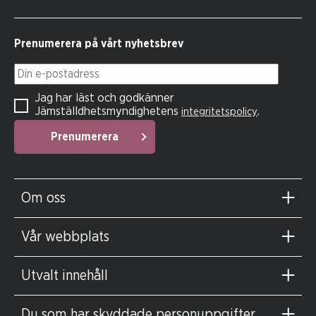
Prenumerera på vårt nyhetsbrev
Din e-postadress
Jag har läst och godkänner
Jämställdhetsmyndighetens
.
integritetspolicy
Prenumerera
Om oss
Vår webbplats
Utvalt innehåll
Du som har skyddade personuppgifter