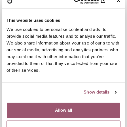
verksamhetssamordnare Förenade jourer
Avslutande reflektioner från forskarna och avslut av
Jämställdhetsmyndigheten
This website uses cookies
16:00
Konferensen avslutas
We use cookies to personalise content and ads, to
provide social media features and to analyse our traffic.
Programtider kan komma att ändras under dagen.
We also share information about your use of our site with
Konferensen spelas in och kan ses i efterhand.
our social media, advertising and analytics partners who
may combine it with other information that you’ve
Vill du följa konferensen digitalt? Klicka på länken nedan.
provided to them or that they’ve collected from your use
of their services.
https://www.youtube.com/watch?v=9lauB7XvIVY
Show details
Publiceringsdatum:
13 december 2023
Senast uppdaterad:
11 juni 2024
Allow all