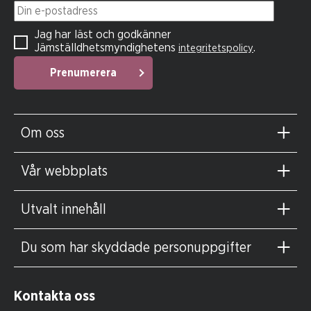
Din e-postadress
Jag har läst och godkänner
Jämställdhetsmyndighetens
.
integritetspolicy
Prenumerera
Om oss
Vår webbplats
Utvalt innehåll
Du som har skyddade personuppgifter
Kontakta oss