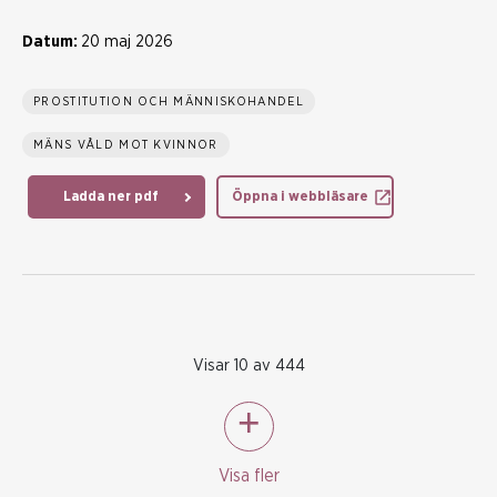
Datum:
20 maj 2026
PROSTITUTION OCH MÄNNISKOHANDEL
MÄNS VÅLD MOT KVINNOR
Ladda ner pdf
Öppna i webbläsare
Visar 10 av 444
Visa fler