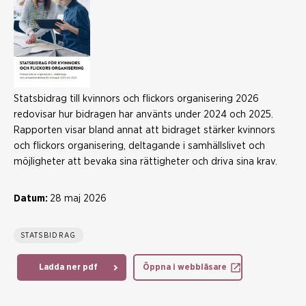
Statsbidrag till kvinnors och flickors organisering 2026
redovisar hur bidragen har använts under 2024 och 2025.
Rapporten visar bland annat att bidraget stärker kvinnors
och flickors organisering, deltagande i samhällslivet och
möjligheter att bevaka sina rättigheter och driva sina krav.
Datum:
28 maj 2026
STATSBIDRAG
Ladda ner pdf
Öppna i webbläsare