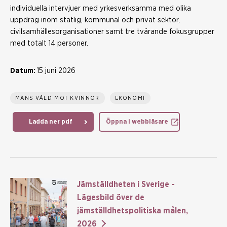
individuella intervjuer med yrkesverksamma med olika
uppdrag inom statlig, kommunal och privat sektor,
civilsamhällesorganisationer samt tre tvärande fokusgrupper
med totalt 14 personer.
Datum:
15 juni 2026
MÄNS VÅLD MOT KVINNOR
EKONOMI
Ladda ner pdf
Öppna i webbläsare
Jämställdheten i Sverige -
Lägesbild över de
jämställdhetspolitiska målen,
2026