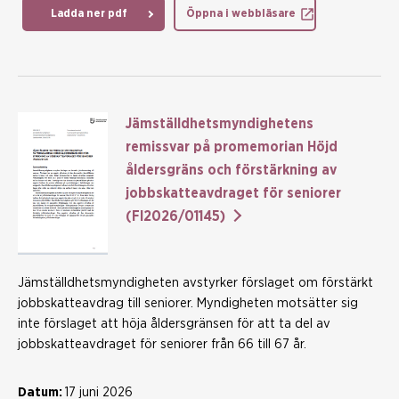
Ladda ner pdf
Öppna i webbläsare
Jämställdhetsmyndighetens
remissvar på promemorian Höjd
åldersgräns och förstärkning av
jobbskatteavdraget för seniorer
(FI2026/01145)
Jämställdhetsmyndigheten avstyrker förslaget om förstärkt
jobbskatteavdrag till seniorer. Myndigheten motsätter sig
inte förslaget att höja åldersgränsen för att ta del av
jobbskatteavdraget för seniorer från 66 till 67 år.
Datum:
17 juni 2026