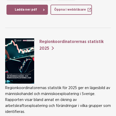
Ladda ner pdf
Öppna i webbläsare
Regionkoordinatorernas statistik
2025
Regionkoordinatorernas statistik för 2025 ger en lägesbild av
människohandel och människoexploatering i Sverige.
Rapporten visar bland annat en ökning av
arbetskraftsexploatering och förändringar i vilka grupper som
identifieras.