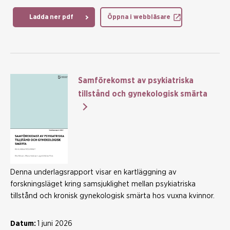
Ladda ner pdf
Öppna i webbläsare
Samförekomst av psykiatriska
tillstånd och gynekologisk smärta
Denna underlagsrapport visar en kartläggning av
forskningsläget kring samsjuklighet mellan psykiatriska
tillstånd och kronisk gynekologisk smärta hos vuxna kvinnor.
Datum:
1 juni 2026