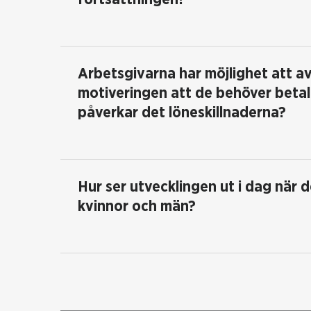
Arbetsgivarna har möjlighet att av
motiveringen att de behöver beta
påverkar det löneskillnaderna?
Hur ser utvecklingen ut i dag när d
kvinnor och män?