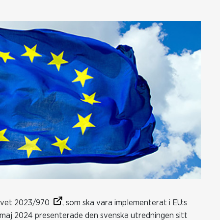
ivet 2023/970
, som ska vara implementerat i EU:s
v maj 2024 presenterade den svenska utredningen sitt