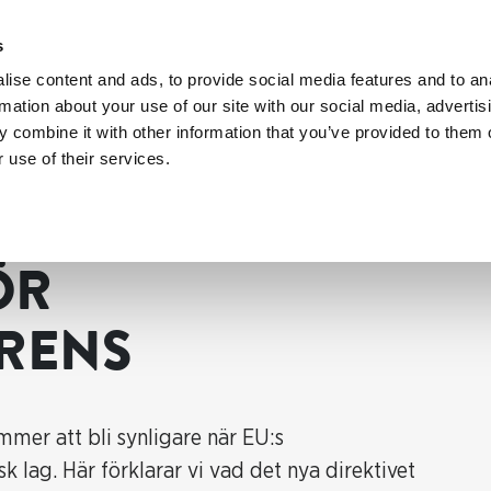
s
ise content and ads, to provide social media features and to an
rmation about your use of our site with our social media, advertis
 combine it with other information that you’ve provided to them o
 use of their services.
netransparens
ÖR
RENS
mer att bli synligare när EU:s
sk lag. Här förklarar vi vad det nya direktivet