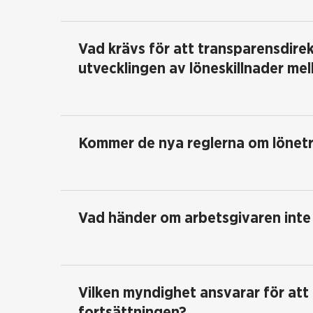
Vad krävs för att transparensdirek
utvecklingen av löneskillnader mel
Kommer de nya reglerna om lönetra
Vad händer om arbetsgivaren inte 
Vilken myndighet ansvarar för att 
fortsättningen?