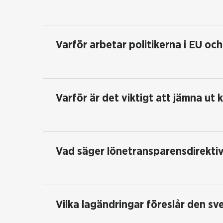
Varför arbetar politikerna i EU och
Varför är det viktigt att jämna ut k
Vad säger lönetransparensdirekti
Vilka lagändringar föreslår den s