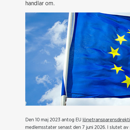
handlar om.
Den 10 maj 2023 antog EU
lönetransparensdirekt
medlemsstater senast den 7 juni 2026. I slutet a