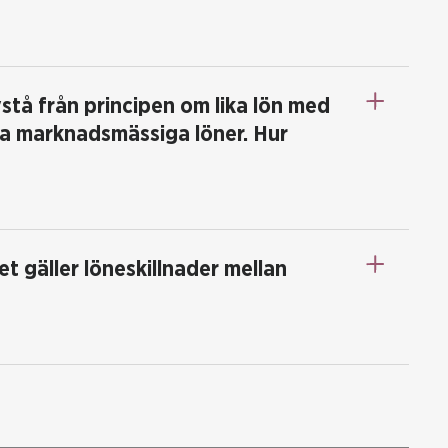
stå från principen om lika lön med
la marknadsmässiga löner. Hur
et gäller löneskillnader mellan