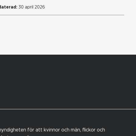
daterad:
30 april 2026
yndigheten för att kvinnor och män, flickor och