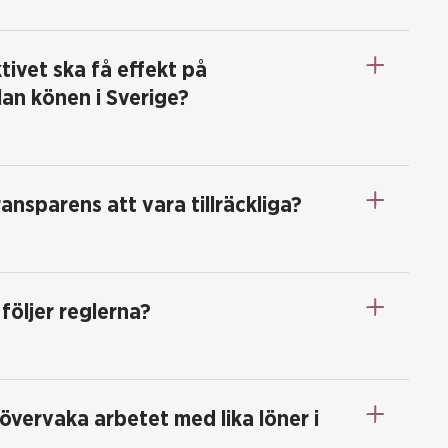
tivet ska få effekt på
lan könen i Sverige?
nsparens att vara tillräckliga?
följer reglerna?
övervaka arbetet med lika löner i