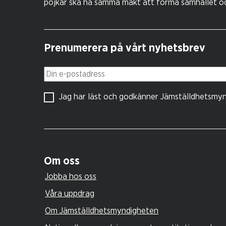
pojkar ska ha samma makt att forma samhället och
Prenumerera på vårt nyhetsbrev
Din e-postadress
Jag har läst och godkänner Jämställdhetsmy
Om oss
Jobba hos oss
Våra uppdrag
Om Jämställdhetsmyndigheten