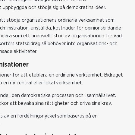
t uppbyggda och stödja sig på demokratins idéer.
 att stödja organisationens ordinarie verksamhet som
administration, anställda, kostnader för opinionsbildande
ngera som ett finansiellt stöd av organisationen för vad
a sorters statsbidrag så behöver inte organisations- och
nsade aktiviteter.
nisationer
tioner för att etablera en ordinarie verksamhet. Bidraget
p en ny central eller lokal verksamhet.
ande i den demokratiska processen och i samhällslivet.
ckor att bevaka sina rättigheter och driva sina krav.
s av en fördelningsnyckel som baseras på en
.