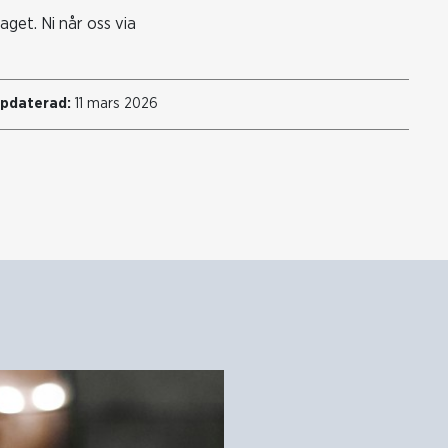
get. Ni når oss via
ppdaterad:
11 mars 2026