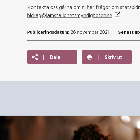
Kontakta oss gärna om ni har frågor om statsbidra
bidrag@jamstalldhetsmyndigheten.se
Publiceringsdatum:
26 november 2021
Senast u
Dela
Skriv ut