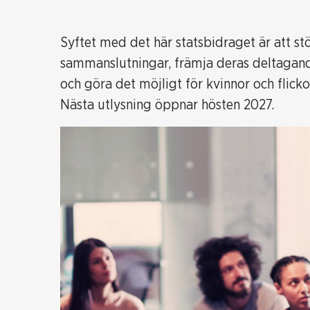
Syftet med det här statsbidraget är att stö
sammanslutningar, främja deras deltagande
och göra det möjligt för kvinnor och flicko
Nästa utlysning öppnar hösten 2027.