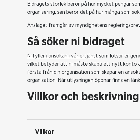
Bidragets storlek beror på hur mycket pengar som r
organisering, sen beror det på hur många som söke
Anslaget framgår av myndighetens regleringsbrev
Så söker ni bidraget
Ni fyller i ansökan i vår e-tjänst
som lotsar er geno
vilket betyder att ni måste skapa ett nytt konto 
första från din organisation som skapar en ansöka
organisation. När utlysningen öppnar finns en länk
Villkor och beskrivning
Villkor