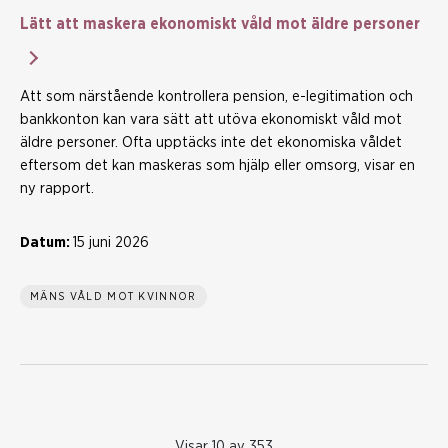
Lätt att maskera ekonomiskt våld mot äldre personer
Att som närstående kontrollera pension, e-legitimation och
bankkonton kan vara sätt att utöva ekonomiskt våld mot
äldre personer. Ofta upptäcks inte det ekonomiska våldet
eftersom det kan maskeras som hjälp eller omsorg, visar en
ny rapport.
Datum:
15 juni 2026
MÄNS VÅLD MOT KVINNOR
Visar 10 av 353