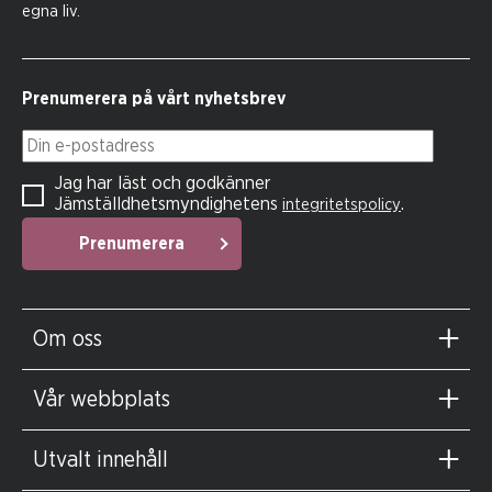
egna liv.
Prenumerera på vårt nyhetsbrev
Din e-postadress
Jag har läst och godkänner
Jämställdhetsmyndighetens
.
integritetspolicy
Prenumerera
Om oss
Vår webbplats
Utvalt innehåll