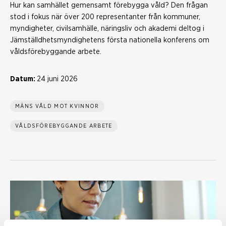
Hur kan samhället gemensamt förebygga våld? Den frågan
stod i fokus när över 200 representanter från kommuner,
myndigheter, civilsamhälle, näringsliv och akademi deltog i
Jämställdhetsmyndighetens första nationella konferens om
våldsförebyggande arbete.
Datum:
24 juni 2026
MÄNS VÅLD MOT KVINNOR
VÅLDSFÖREBYGGANDE ARBETE