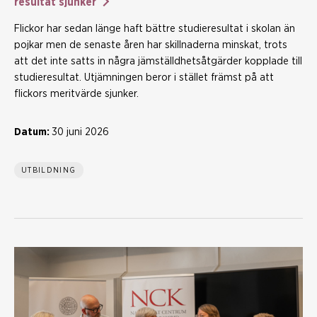
resultat sjunker
Flickor har sedan länge haft bättre studieresultat i skolan än
pojkar men de senaste åren har skillnaderna minskat, trots
att det inte satts in några jämställdhetsåtgärder kopplade till
studieresultat. Utjämningen beror i stället främst på att
flickors meritvärde sjunker.
Datum:
30 juni 2026
UTBILDNING