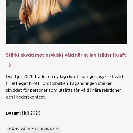
Stärkt skydd mot psykiskt våld när ny lag träder i kraft
Den 1 juli 2026 träder en ny lag i kraft som gör psykiskt våld
till ett eget brott i brottsbalken. Lagändringen stärker
skyddet för personer som utsätts för våld i nära relationer
och i hederskontext.
Datum:
1 juli 2026
MÄNS VÅLD MOT KVINNOR