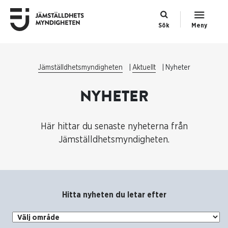
Sök
Meny
Jämställdhetsmyndigheten
Aktuellt
Nyheter
NYHETER
Här hittar du senaste nyheterna från
Jämställdhetsmyndigheten.
Hitta nyheten du letar efter
Välj område