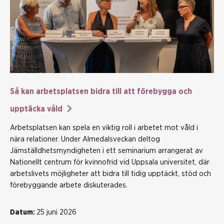
Så kan arbetsplatsen bidra till att förebygga och
upptäcka våld
Arbetsplatsen kan spela en viktig roll i arbetet mot våld i
nära relationer. Under Almedalsveckan deltog
Jämställdhetsmyndigheten i ett seminarium arrangerat av
Nationellt centrum för kvinnofrid vid Uppsala universitet, där
arbetslivets möjligheter att bidra till tidig upptäckt, stöd och
förebyggande arbete diskuterades.
Datum:
25 juni 2026