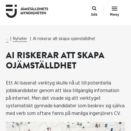
Sök
Meny
...
Nyheter
AI riskerar att skapa ojämställdhet
AI RISKERAR ATT SKAPA
OJÄMSTÄLLDHET
Ett AI-baserat verktyg skulle nå ut till potentiella
jobbkandidater genom att läsa tillgänglig information
på internet. Men det visade sig att verktyget
systematiskt gynnade kandidater som beskrev sig själva
med verb som oftare fanns på manliga ingenjörers CV.