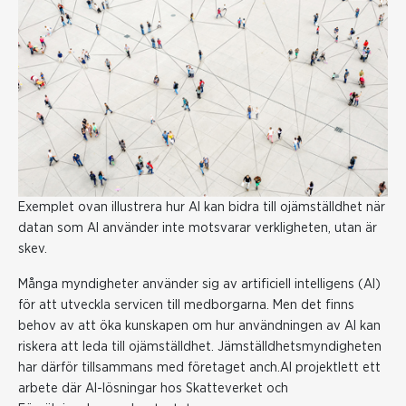
Exemplet ovan illustrera hur AI kan bidra till ojämställdhet när
datan som AI använder inte motsvarar verkligheten, utan är
skev.
Många myndigheter använder sig av artificiell intelligens (AI)
för att utveckla servicen till medborgarna. Men det finns
behov av att öka kunskapen om hur användningen av AI kan
riskera att leda till ojämställdhet. Jämställdhetsmyndigheten
har därför tillsammans med företaget anch.AI projektlett ett
arbete där AI-lösningar hos Skatteverket och