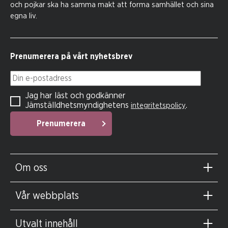
och pojkar ska ha samma makt att forma samhället och sina
egna liv.
Prenumerera på vårt nyhetsbrev
Din e-postadress
Jag har läst och godkänner
Jämställdhetsmyndighetens
.
integritetspolicy
Prenumerera
Om oss
Vår webbplats
Utvalt innehåll