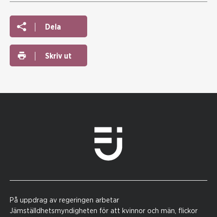
Dela
Skriv ut
På uppdrag av regeringen arbetar
Jämställdhetsmyndigheten för att kvinnor och män, flickor