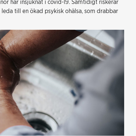
nor har insjuknat i covid-19. Samtidigt riskerar
 leda till en ökad psykisk ohälsa, som drabbar