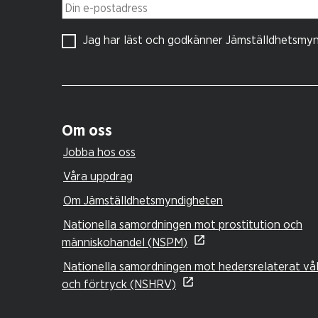
Din e-postadress
Jag har läst och godkänner Jämställdhetsmy
Om oss
Jobba hos oss
Våra uppdrag
Om Jämställdhetsmyndigheten
Nationella samordningen mot prostitution och
människohandel (NSPM)
Nationella samordningen mot hedersrelaterat vå
och förtryck (NSHRV)