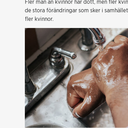
Fler män än kvinnor har dött, men fler kvin
de stora förändringar som sker i samhället
fler kvinnor.