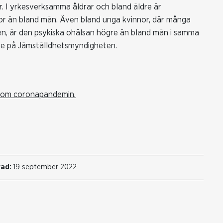
r. I yrkesverksamma åldrar och bland äldre är
or än bland män. Även bland unga kvinnor, där många
n, är den psykiska ohälsan högre än bland män i samma
are på Jämställdhetsmyndigheten.
 om coronapandemin.
ad:
19 september 2022