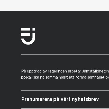
På uppdrag av regeringen arbetar Jämställdhetsm
pojkar ska ha samma makt att forma samhället och
Prenumerera på vårt nyhetsbrev