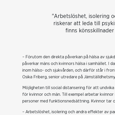
"Arbetslöshet, isolering 
riskerar att leda till psy
finns könsskillnader
– Förutom den direkta påverkan på hälsa av sjukd
påverkar mäns och kvinnors hälsa i samhället. I d
inom hälso- och sjukvården, och därför står i fron
Osika Friberg, senior utredare på Jämställdhetsm
Möjligheten till social distansering för att undvika
för kvinnor och män. Till exempel arbetar kvinno
personer med funktionsnedsättning. Kvinnor tar 
– Arbetslöshet, isolering och andra effekter av pan