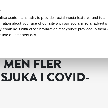
s
ise content and ads, to provide social media features and to an
rmation about your use of our site with our social media, advertis
 combine it with other information that you’ve provided to them o
 use of their services.
ovid-19
 MEN FLER
SJUKA I COVID-