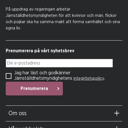
På uppdrag av regeringen arbetar
Jämställdhetsmyndigheten för att kvinnor och män, flickor
och pojkar ska ha samma makt att forma samhället och sina
egna liv.
Prenumerera på vårt nyhetsbrev
Din e-postadress
Jag har läst och godkänner
Jämställdhetsmyndighetens
.
integritetspolicy
Prenumerera
Om oss