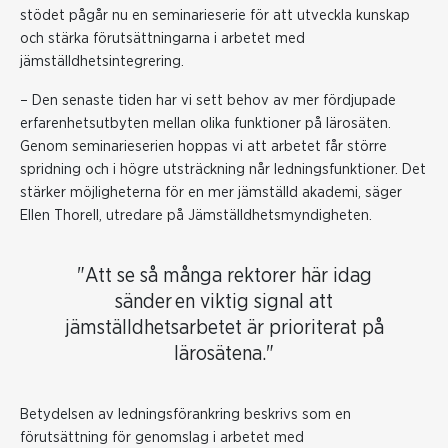
stödet pågår nu en seminarieserie för att utveckla kunskap
och stärka förutsättningarna i arbetet med
jämställdhetsintegrering.
– Den senaste tiden har vi sett behov av mer fördjupade
erfarenhetsutbyten mellan olika funktioner på lärosäten.
Genom seminarieserien hoppas vi att arbetet får större
spridning och i högre utsträckning når ledningsfunktioner. Det
stärker möjligheterna för en mer jämställd akademi, säger
Ellen Thorell, utredare på Jämställdhetsmyndigheten.
"Att se så många rektorer här idag
sänder en viktig signal att
jämställdhetsarbetet är prioriterat på
lärosätena."
Betydelsen av ledningsförankring beskrivs som en
förutsättning för genomslag i arbetet med