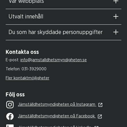
Vår webbplats
Utvalt innehåll
Du som har skyddade personuppgifter
Kontakta oss
E-post:
info@jamstalldhetsmyndigheten.se
Telefon:
031-3929000
Fler kontaktmöjligheter
Följ oss
Jämställdhetsmyndigheten på Instagram
Jämställdhetsmyndigheten på Facebook