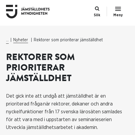
Sök
Meny
...
Nyheter
Rektorer som prioriterar jämställdhet
REKTORER SOM
PRIORITERAR
JÄMSTÄLLDHET
Det gick inte att undgå att jämställdhet är en
prioriterad fråga när rektorer, dekaner och andra
nyckelfunktioner från 17 svenska lärosäten samlades
för att vara med i uppstarten av seminarieserien
Utveckla jämställdhetsarbetet i akademin.