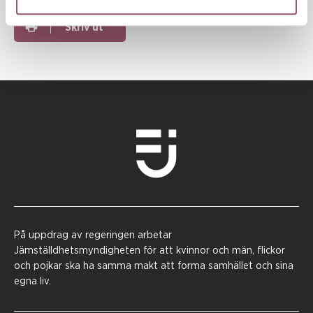
Skriv ut
På uppdrag av regeringen arbetar
Jämställdhetsmyndigheten för att kvinnor och män, flickor
och pojkar ska ha samma makt att forma samhället och sina
egna liv.