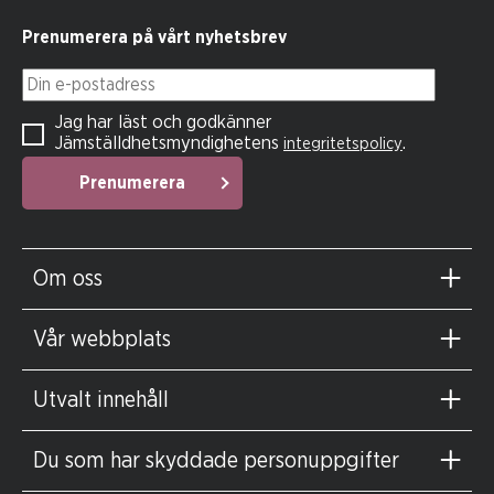
Prenumerera på vårt nyhetsbrev
Din e-postadress
Jag har läst och godkänner
Jämställdhetsmyndighetens
.
integritetspolicy
Prenumerera
Om oss
Vår webbplats
Utvalt innehåll
Du som har skyddade personuppgifter