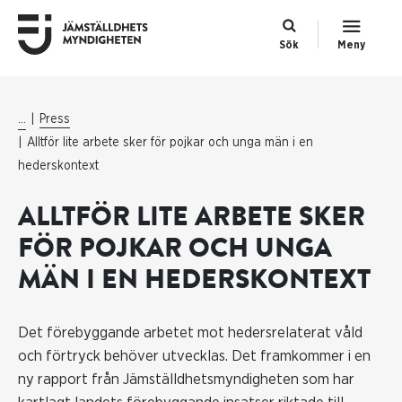
Sök
Meny
...
Press
Alltför lite arbete sker för pojkar och unga män i en
hederskontext
ALLTFÖR LITE ARBETE SKER
FÖR POJKAR OCH UNGA
MÄN I EN HEDERSKONTEXT
Det förebyggande arbetet mot hedersrelaterat våld
och förtryck behöver utvecklas. Det framkommer i en
ny rapport från Jämställdhetsmyndigheten som har