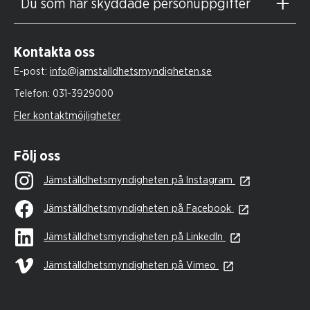
Du som har skyddade personuppgifter
Kontakta oss
E-post:
info@jamstalldhetsmyndigheten.se
Telefon:
031-3929000
Fler kontaktmöjligheter
Följ oss
Jämställdhetsmyndigheten på Instagram
Jämställdhetsmyndigheten på Facebook
Jämställdhetsmyndigheten på LinkedIn
Jämställdhetsmyndigheten på Vimeo