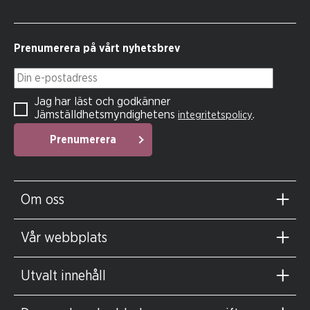
Prenumerera på vårt nyhetsbrev
Din e-postadress
Jag har läst och godkänner
Jämställdhetsmyndighetens
.
integritetspolicy
Prenumerera
Om oss
Vår webbplats
Utvalt innehåll