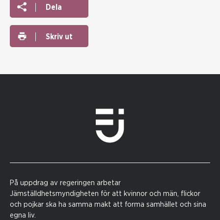
Dela
Skriv ut
På uppdrag av regeringen arbetar
Jämställdhetsmyndigheten för att kvinnor och män, flickor
och pojkar ska ha samma makt att forma samhället och sina
egna liv.