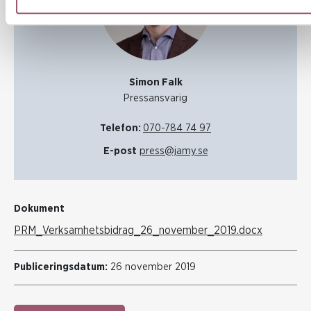
Simon Falk
Pressansvarig
Telefon:
070-784 74 97
E-post
press@jamy.se
Dokument
PRM_Verksamhetsbidrag_26_november_2019.docx
Publiceringsdatum:
26 november 2019