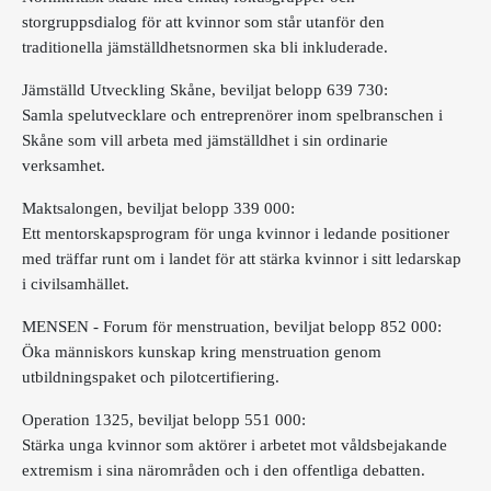
storgruppsdialog för att kvinnor som står utanför den
traditionella jämställdhetsnormen ska bli inkluderade.
Jämställd Utveckling Skåne, beviljat belopp 639 730:
Samla spelutvecklare och entreprenörer inom spelbranschen i
Skåne som vill arbeta med jämställdhet i sin ordinarie
verksamhet.
Maktsalongen, beviljat belopp 339 000:
Ett mentorskapsprogram för unga kvinnor i ledande positioner
med träffar runt om i landet för att stärka kvinnor i sitt ledarskap
i civilsamhället.
MENSEN - Forum för menstruation, beviljat belopp 852 000:
Öka människors kunskap kring menstruation genom
utbildningspaket och pilotcertifiering.
Operation 1325, beviljat belopp 551 000:
Stärka unga kvinnor som aktörer i arbetet mot våldsbejakande
extremism i sina närområden och i den offentliga debatten.