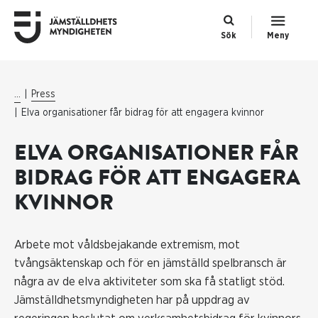
Sök
Meny
...
Press
Elva organisationer får bidrag för att engagera kvinnor
ELVA ORGANISATIONER FÅR
BIDRAG FÖR ATT ENGAGERA
KVINNOR
Arbete mot våldsbejakande extremism, mot
tvångsäktenskap och för en jämställd spelbransch är
några av de elva aktiviteter som ska få statligt stöd.
Jämställdhetsmyndigheten har på uppdrag av