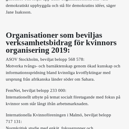
demokratiskt uppbyggda och stå för demokratins idéer, säger
Jane Isaksson.
Organisationer som beviljas
verksamhetsbidrag för kvinnors
organisering 2019:
ASOV Stockholm, beviljat belopp 568 578:
Motverka tvångs- och barnäktenskap genom ökad kunskap och
informationsspridning bland kvinnliga kvotflyktingar med
ursprung från afrikanska länder söder om Sahara.
FemNet, beviljat belopp 233 000:
Internationellt utbyte på temat socialt företagande med fokus på
kvinnor som står långt ifrån arbetsmarknaden.
Internationella Kvinnoföreningen i Malmö, beviljat belopp
717 131:
Normkritisk studie med enkät, fokusgrupper och