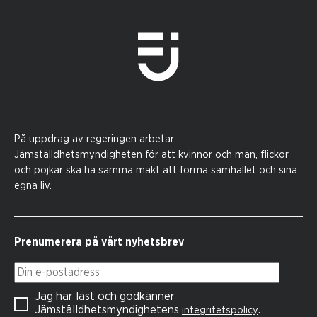
På uppdrag av regeringen arbetar
Jämställdhetsmyndigheten för att kvinnor och män, flickor
och pojkar ska ha samma makt att forma samhället och sina
egna liv.
Prenumerera på vårt nyhetsbrev
Din e-postadress
Jag har läst och godkänner
Jämställdhetsmyndighetens
.
integritetspolicy