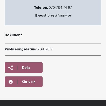
Telefon:
070-784 74 97
E-post
press@jamy.se
Dokument
Publiceringsdatum:
2 juli 2019
Dela
Skriv ut