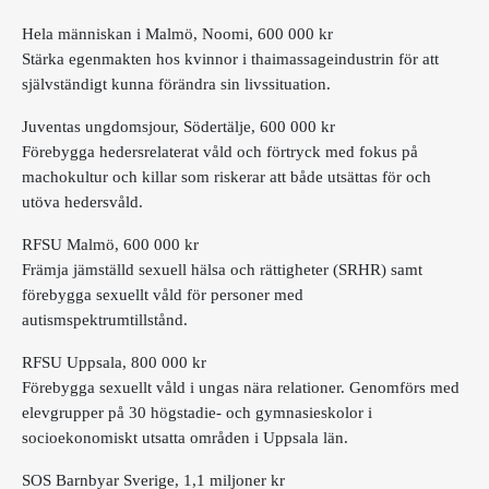
Hela människan i Malmö, Noomi, 600 000 kr
Stärka egenmakten hos kvinnor i thaimassageindustrin för att
självständigt kunna förändra sin livssituation.
Juventas ungdomsjour, Södertälje, 600 000 kr
Förebygga hedersrelaterat våld och förtryck med fokus på
machokultur och killar som riskerar att både utsättas för och
utöva hedersvåld.
RFSU Malmö, 600 000 kr
Främja jämställd sexuell hälsa och rättigheter (SRHR) samt
förebygga sexuellt våld för personer med
autismspektrumtillstånd.
RFSU Uppsala, 800 000 kr
Förebygga sexuellt våld i ungas nära relationer. Genomförs med
elevgrupper på 30 högstadie- och gymnasieskolor i
socioekonomiskt utsatta områden i Uppsala län.
SOS Barnbyar Sverige, 1,1 miljoner kr