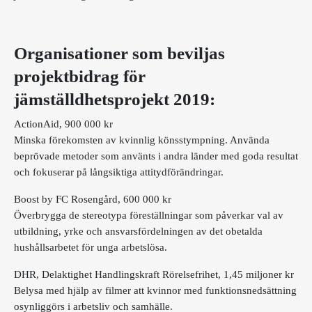
Organisationer som beviljas
projektbidrag för
jämställdhetsprojekt 2019:
ActionAid, 900 000 kr
Minska förekomsten av kvinnlig könsstympning. Använda
beprövade metoder som använts i andra länder med goda resultat
och fokuserar på långsiktiga attitydförändringar.
Boost by FC Rosengård, 600 000 kr
Överbrygga de stereotypa föreställningar som påverkar val av
utbildning, yrke och ansvarsfördelningen av det obetalda
hushållsarbetet för unga arbetslösa.
DHR, Delaktighet Handlingskraft Rörelsefrihet, 1,45 miljoner kr
Belysa med hjälp av filmer att kvinnor med funktionsnedsättning
osynliggörs i arbetsliv och samhälle.