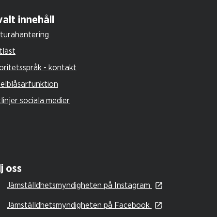
alt innehåll
turahantering
tläst
oritetsspråk - kontakt
selblåsarfunktion
tlinjer sociala medier
j oss
Jämställdhetsmyndigheten på Instagram
Jämställdhetsmyndigheten på Facebook