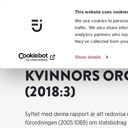
This website uses cookie
We use cookies to personal
traffic. We also share info
analytics partners who may
they’ve collected from your
Show details
...
Publikationer
Kvinnors organisering (2018:3)
KVINNORS OR
(2018:3)
Syftet med denna rapport är att redovisa o
förordningen (2005:1089) om statsbidrag t