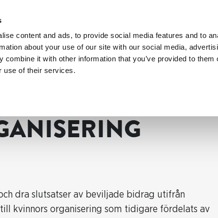
s
ise content and ads, to provide social media features and to an
rmation about your use of our site with our social media, advertis
 combine it with other information that you’ve provided to them o
 use of their services.
GANISERING
ch dra slutsatser av beviljade bidrag utifrån
ill kvinnors organisering som tidigare fördelats av