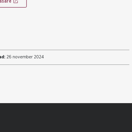
äsare
ad:
26 november 2024