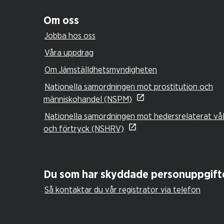
Om oss
Jobba hos oss
Våra uppdrag
Om Jämställdhetsmyndigheten
Nationella samordningen mot prostitution och
människohandel (NSPM)
Nationella samordningen mot hedersrelaterat vå
och förtryck (NSHRV)
Du som har skyddade personuppgift
Så kontaktar du vår registrator via telefon