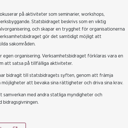
okuserar på aktiviteter som seminarier, workshops,
verksbyggande. Statsbidraget beskrivs som en viktig
älvorganisering, och skapar en trygghet för organisationerna
Verksamhetsbidraget gör det samtidigt möjligt att
kilda sakområden.
ör egen organisering. Verksamhetsbidraget förklaras vara en
att satsa på tillfälliga aktiviteter.
r bidragit till statsbidragets syften, genom att främja
möjligheter att bevaka sina rättigheter och driva sina krav.
kt samverkan med andra statliga myndigheter och
d bidragsgivningen.