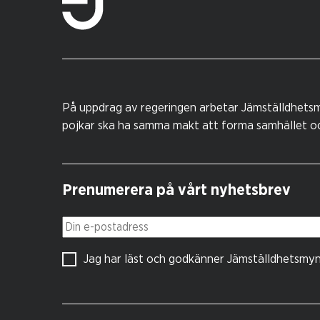
På uppdrag av regeringen arbetar Jämställdhetsm
pojkar ska ha samma makt att forma samhället och
Prenumerera på vårt nyhetsbrev
Din e-postadress
Jag har läst och godkänner Jämställdhetsmy