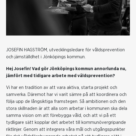
JOSEFIN HAGSTRÖM, utvecklingsledare för våldsprevention
och jämställdhet i Jönköpings kommun.
Hej Josefin! Vad gör Jönköpings kommun annorlunda nu,
jämfört med tidigare arbete med våldsprevention?
Vi har en tradition av att vara aktiva, starta projekt och
samverka. Däremot har vi varit sämre på att koordinera och
följa upp de långsiktiga framstegen. Så ambitionen och den
stora skillnaden är att alla som arbetar i kommunen ska dela
samma vision om att förebygga våld, och att vi på ett
tydligare sätt kopplar det arbetet till kommunövergripande
riktlinjer. Genom att integrera våra mål och utgångspunkter