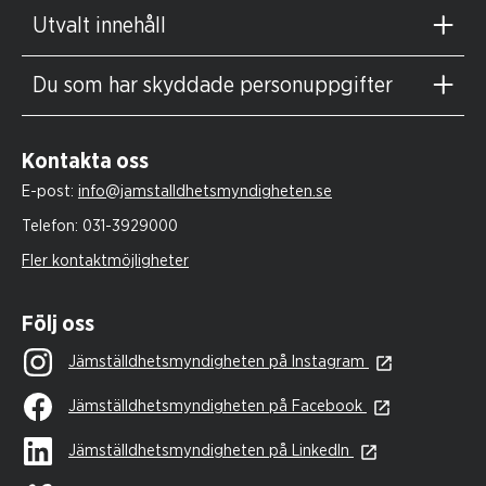
Utvalt innehåll
Du som har skyddade personuppgifter
Kontakta oss
E-post:
info@jamstalldhetsmyndigheten.se
Telefon:
031-3929000
Fler kontaktmöjligheter
Följ oss
Jämställdhetsmyndigheten på Instagram
Jämställdhetsmyndigheten på Facebook
Jämställdhetsmyndigheten på LinkedIn