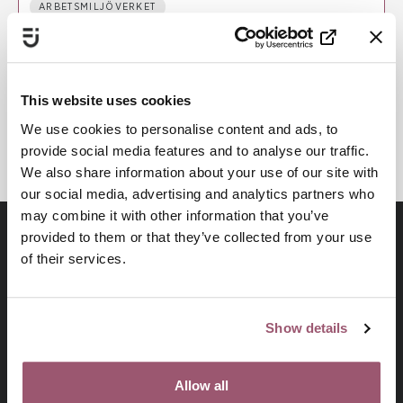
ARBETSMILJÖVERKET
VÅLDSFÖREBYGGANDE ARBETE
VÅLDSUTÖVARE OCH MASKULINITETSNORMER
FÖRBÄTTRAD SAMVERKAN
This website uses cookies
KUNSKAPSBASERAT ARBETE
We use cookies to personalise content and ads, to
provide social media features and to analyse our traffic.
We also share information about your use of our site with
our social media, advertising and analytics partners who
may combine it with other information that you’ve
provided to them or that they’ve collected from your use
of their services.
Show details
Allow all
På uppdrag av regeringen arbetar