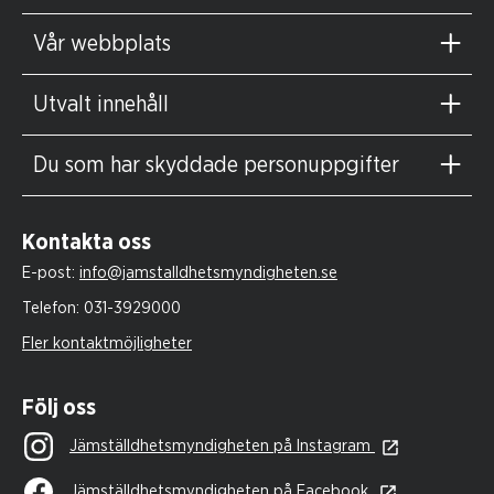
Vår webbplats
Utvalt innehåll
Du som har skyddade personuppgifter
Kontakta oss
E-post:
info@jamstalldhetsmyndigheten.se
Telefon:
031-3929000
Fler kontaktmöjligheter
Följ oss
Jämställdhetsmyndigheten på Instagram
Jämställdhetsmyndigheten på Facebook