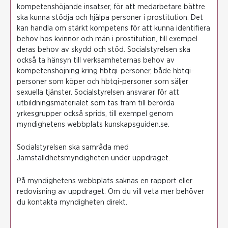
kompetenshöjande insatser, för att medarbetare bättre
ska kunna stödja och hjälpa personer i prostitution. Det
kan handla om stärkt kompetens för att kunna identifiera
behov hos kvinnor och män i prostitution, till exempel
deras behov av skydd och stöd. Socialstyrelsen ska
också ta hänsyn till verksamheternas behov av
kompetenshöjning kring hbtqi-personer, både hbtqi-
personer som köper och hbtqi-personer som säljer
sexuella tjänster. Socialstyrelsen ansvarar för att
utbildningsmaterialet som tas fram till berörda
yrkesgrupper också sprids, till exempel genom
myndighetens webbplats kunskapsguiden.se.
Socialstyrelsen ska samråda med
Jämställdhetsmyndigheten under uppdraget.
På myndighetens webbplats saknas en rapport eller
redovisning av uppdraget. Om du vill veta mer behöver
du kontakta myndigheten direkt.