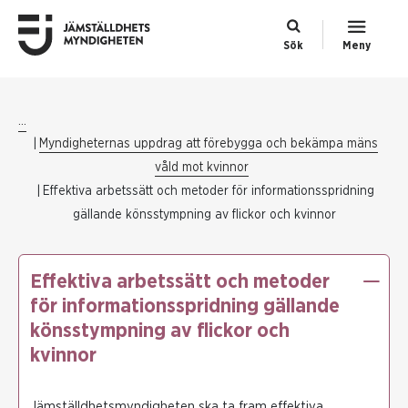
Sök
Meny
...
Myndigheternas uppdrag att förebygga och bekämpa mäns
våld mot kvinnor
Effektiva arbetssätt och metoder för informationsspridning
gällande könsstympning av flickor och kvinnor
Effektiva arbetssätt och metoder
för informationsspridning gällande
könsstympning av flickor och
kvinnor
Jämställdhetsmyndigheten ska ta fram effektiva