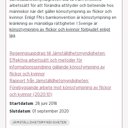
arbetssätt för att förändra attityder och beteende hos
människor när det gäller könsstympning av flickor och
kvinnor. Enligt FN:s barnkonvention är könsstympning en
kränkning av mänskliga rättigheter. I Sverige är
könsstympning av flickor och kvinnor förbjudet enligt
lag
.
Regeringsuppdrag till Jämställdhetsmyndigheten:
Effektiva arbetssätt och metoder för
informationsspridning gällande könsstympning av
flickor och kvinnor
Rapport från Jämställdhetsmyndigheten:
Förebyggande arbete mot könsstympning av flickor
och kvinnor (2020:10)
Startdatum
: 28 juni 2018
Slutdatum
: 01 september 2020
JÄMSTÄLLDHETSMYNDIGHETEN