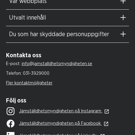
Vår webbplats
Utvalt innehåll
Du som har skyddade personuppgifter
Kontakta oss
E-post:
info@jamstalldhetsmyndigheten.se
Telefon:
031-3929000
Fler kontaktmöjligheter
Följ oss
Jämställdhetsmyndigheten på Instagram
Jämställdhetsmyndigheten på Facebook