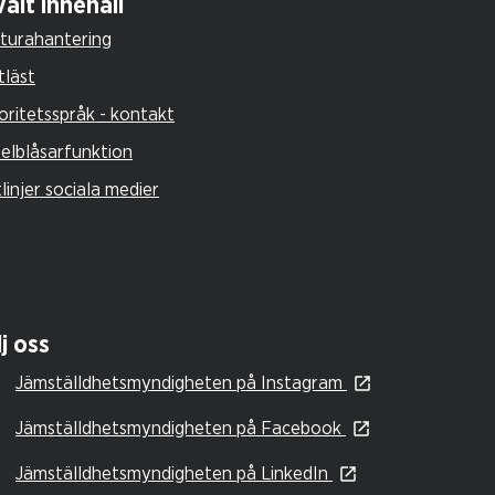
alt innehåll
turahantering
tläst
oritetsspråk - kontakt
selblåsarfunktion
tlinjer sociala medier
j oss
Jämställdhetsmyndigheten på Instagram
Jämställdhetsmyndigheten på Facebook
Jämställdhetsmyndigheten på LinkedIn