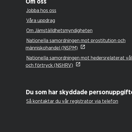
Om oss
Jobba hos oss
Våra uppdrag
Om Jämställdhetsmyndigheten
Nationella samordningen mot prostitution och
människohandel (NSPM)
Nationella samordningen mot hedersrelaterat vå
och förtryck (NSHRV)
Du som har skyddade personuppgift
Så kontaktar du vår registrator via telefon