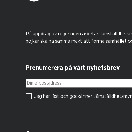
På uppdrag av regeringen arbetar Jämställdhetsm
pojkar ska ha samma makt att forma samhället och
Prenumerera på vårt nyhetsbrev
Din e-postadress
Jag har läst och godkänner Jämställdhetsmy