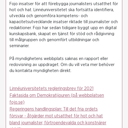
Fojo insatser för att förebygga journalisters utsatthet för
hot och hat. Linnéuniversitetet ska fortsätta identifiera,
utveckla och genomföra kompetens- och
kapacitetsutvecklande insatser riktade till journalister och
redaktioner. Fojo har sedan tidigare byggt upp en digital
kunskapsbank, skapat en tjänst för stöd och rådgivning
till målgruppen och genomfört utbildningar och
seminarier.
På myndighetens webbplats saknas en rapport eller
redovisning av uppdraget. Om du vill veta mer behöver
du kontakta myndigheten direkt.
Linnéuniversitetets regleringsbrev för 2021
Faktasida om Demokratijouren (på webbplatsen
fojo.se)
Regeringens handlingsplan: Till det fria ordets
försvar - åtgärder mot utsatthet för hot och hat
bland journalister, förtroendevalda och konstnärer