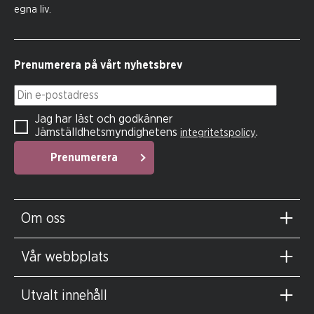
egna liv.
Prenumerera på vårt nyhetsbrev
Din e-postadress
Jag har läst och godkänner
Jämställdhetsmyndighetens
.
integritetspolicy
Prenumerera
Om oss
Vår webbplats
Utvalt innehåll