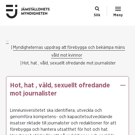
Sök
Meny
...
Myndigheternas uppdrag att förebygga och bekämpa mäns
våld mot kvinnor
Hot, hat , våld, sexuellt ofredande mot journalister
Hot, hat , våld, sexuellt ofredande
mot journalister
Linnéuniversitetet ska identifiera, utveckla och
genomföra kompetens- och kapacitetsutvecklande
insatser riktade till journalister och redaktioner för att
förebygga och hantera utsatthet för hot och hat.