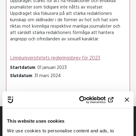
Uppdraget stärks för att nå redaktioner och enskilda
journalister som tidigare inte nåtts av insatser.
Uppdraget ska fokusera på att stärka redaktioners
kunskap om skillnader i de former av hot och hat som
riktas mot kvinnliga respektive manliga journalister och
att särskilt stärka redaktioners förmåga att hantera
angrepp och ofredanden av sexuell karaktär.
Linnéuniversitetets regleringsbrev för 2023
Startdatum
: 01 januari 2023
Slutdatum
: 31 mars 2024
This website uses cookies
We use cookies to personalise content and ads, to