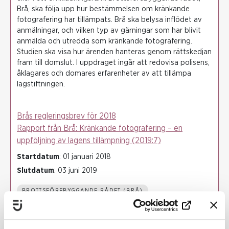
Brå, ska följa upp hur bestämmelsen om kränkande
fotografering har tillämpats. Brå ska belysa inflödet av
anmälningar, och vilken typ av gärningar som har blivit
anmälda och utredda som kränkande fotografering.
Studien ska visa hur ärenden hanteras genom rättskedjan
fram till domslut. I uppdraget ingår att redovisa polisens,
åklagares och domares erfarenheter av att tillämpa
lagstiftningen.
Brås regleringsbrev för 2018
Rapport från Brå: Kränkande fotografering – en
uppföljning av lagens tillämpning (2019:7)
Startdatum
: 01 januari 2018
Slutdatum
: 03 juni 2019
BROTTSFÖREBYGGANDE RÅDET (BRÅ)
BROTTSBEKÄMPNING