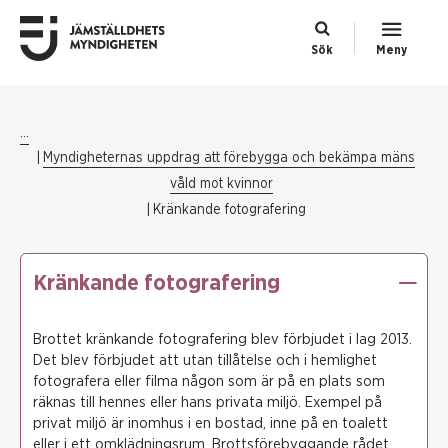
Sök
Meny
...
Myndigheternas uppdrag att förebygga och bekämpa mäns
våld mot kvinnor
Kränkande fotografering
Kränkande fotografering
Brottet kränkande fotografering blev förbjudet i lag 2013.
Det blev förbjudet att utan tillåtelse och i hemlighet
fotografera eller filma någon som är på en plats som
räknas till hennes eller hans privata miljö. Exempel på
privat miljö är inomhus i en bostad, inne på en toalett
eller i ett omklädningsrum. Brottsförebyggande rådet,