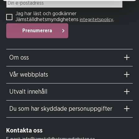
Din e-postadress
Jag har läst och godkänner
Jämställdhetsmyndighetens
.
integritetspolicy
Prenumerera
Om oss
Vår webbplats
Utvalt innehåll
Du som har skyddade personuppgifter
Kontakta oss