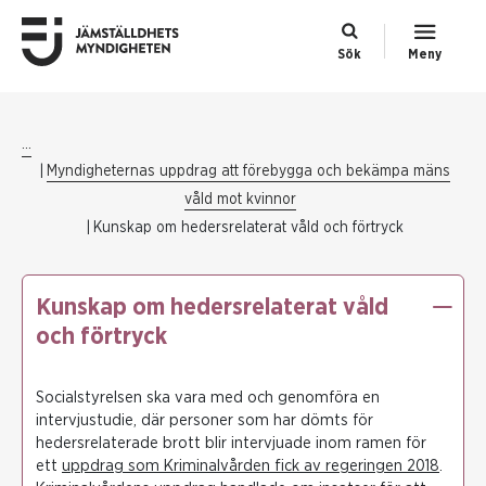
Sök
Meny
...
Myndigheternas uppdrag att förebygga och bekämpa mäns
våld mot kvinnor
Kunskap om hedersrelaterat våld och förtryck
Kunskap om hedersrelaterat våld
och förtryck
Socialstyrelsen ska vara med och genomföra en
intervjustudie, där personer som har dömts för
hedersrelaterade brott blir intervjuade inom ramen för
ett
uppdrag som Kriminalvården fick av regeringen 2018
.