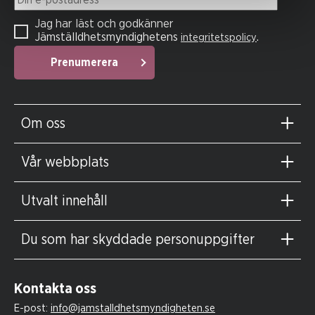
Jag har läst och godkänner
Jämställdhetsmyndighetens
.
integritetspolicy
Prenumerera
Om oss
Vår webbplats
Utvalt innehåll
Du som har skyddade personuppgifter
Kontakta oss
E-post:
info@jamstalldhetsmyndigheten.se