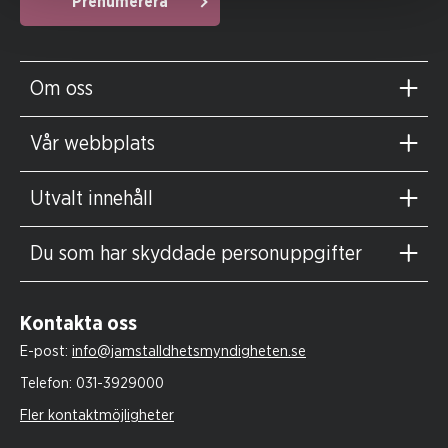
Prenumerera
Om oss
Vår webbplats
Utvalt innehåll
Du som har skyddade personuppgifter
Kontakta oss
E-post:
info@jamstalldhetsmyndigheten.se
Telefon:
031-3929000
Fler kontaktmöjligheter