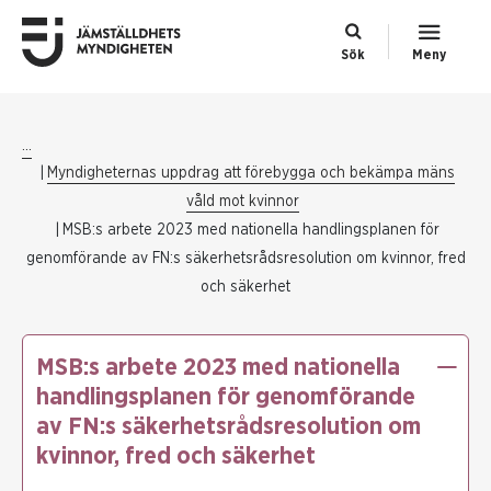
Sök
Meny
...
Myndigheternas uppdrag att förebygga och bekämpa mäns
våld mot kvinnor
MSB:s arbete 2023 med nationella handlingsplanen för
genomförande av FN:s säkerhetsrådsresolution om kvinnor, fred
och säkerhet
MSB:s arbete 2023 med nationella
handlingsplanen för genomförande
av FN:s säkerhetsrådsresolution om
kvinnor, fred och säkerhet