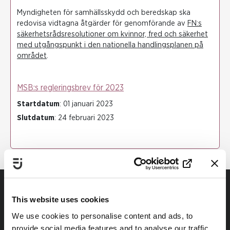
Myndigheten för samhällsskydd och beredskap ska
redovisa vidtagna åtgärder för genomförande av
FN:s
säkerhetsrådsresolutioner om kvinnor, fred och säkerhet
med utgångspunkt i den nationella handlingsplanen på
området
.
MSB:s regleringsbrev för 2023
Startdatum
: 01 januari 2023
Slutdatum
: 24 februari 2023
This website uses cookies
We use cookies to personalise content and ads, to
provide social media features and to analyse our traffic.