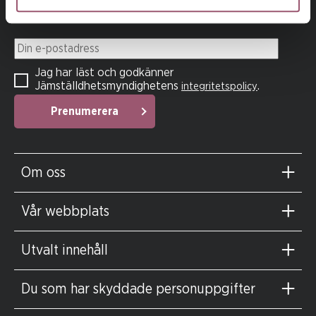
Prenumerera på vårt nyhetsbrev
Din e-postadress
Jag har läst och godkänner
Jämställdhetsmyndighetens
.
integritetspolicy
Prenumerera
Om oss
Vår webbplats
Utvalt innehåll
Du som har skyddade personuppgifter