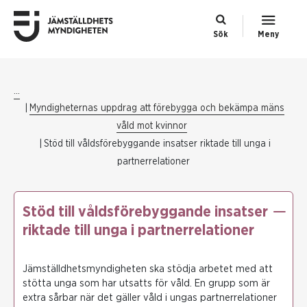
Sök
Meny
...
Myndigheternas uppdrag att förebygga och bekämpa mäns
våld mot kvinnor
Stöd till våldsförebyggande insatser riktade till unga i
partnerrelationer
Stöd till våldsförebyggande insatser
riktade till unga i partnerrelationer
Jämställdhetsmyndigheten ska stödja arbetet med att
stötta unga som har utsatts för våld. En grupp som är
extra sårbar när det gäller våld i ungas partnerrelationer