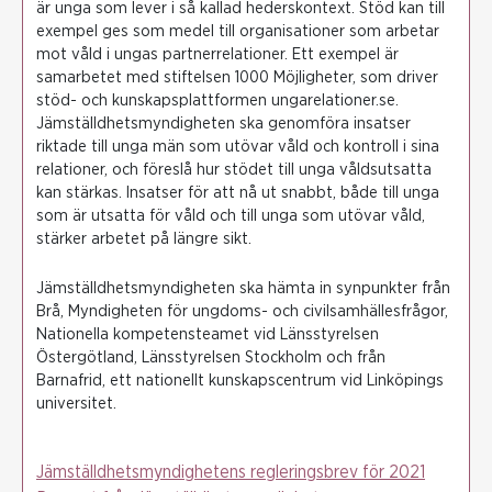
är unga som lever i så kallad hederskontext. Stöd kan till
exempel ges som medel till organisationer som arbetar
mot våld i ungas partnerrelationer. Ett exempel är
samarbetet med stiftelsen 1000 Möjligheter, som driver
stöd- och kunskapsplattformen ungarelationer.se.
Jämställdhetsmyndigheten ska genomföra insatser
riktade till unga män som utövar våld och kontroll i sina
relationer, och föreslå hur stödet till unga våldsutsatta
kan stärkas. Insatser för att nå ut snabbt, både till unga
som är utsatta för våld och till unga som utövar våld,
stärker arbetet på längre sikt.
Jämställdhetsmyndigheten ska hämta in synpunkter från
Brå, Myndigheten för ungdoms- och civilsamhällesfrågor,
Nationella kompetensteamet vid Länsstyrelsen
Östergötland, Länsstyrelsen Stockholm och från
Barnafrid, ett nationellt kunskapscentrum vid Linköpings
universitet.
Jämställdhetsmyndighetens regleringsbrev för 2021