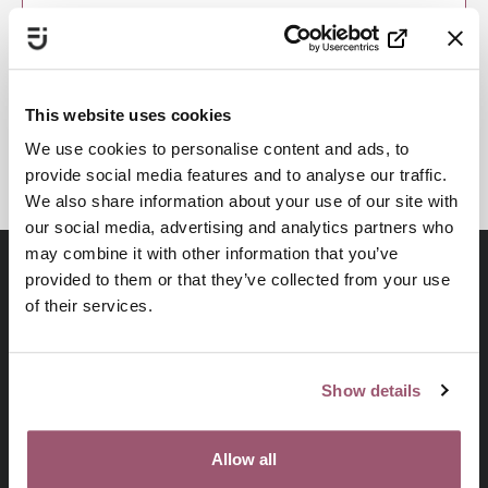
KUNSKAP OCH METODUTVECKLING
VÅLDSUTÖVARE OCH MASKULINITETSNORMER
HEDERSRELATERAT VÅLD OCH FÖRTRYCK
This website uses cookies
KUNSKAPSBASERAT ARBETE
We use cookies to personalise content and ads, to
provide social media features and to analyse our traffic.
We also share information about your use of our site with
our social media, advertising and analytics partners who
may combine it with other information that you’ve
provided to them or that they’ve collected from your use
of their services.
Show details
Allow all
På uppdrag av regeringen arbetar