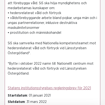
att förebygga våld. SiS ska höja myndighetens och
medarbetarnas kunskaper om:
• hedersrelaterat våld och förtryck
• våldsförebyggande arbete bland pojkar, unga män och i
ungas partnerrelationer, inklusive destruktiva
maskulinitetsnormer
• prostitution och människohandel
SiS ska samverka med Nationella kompetensteamet mot
hedersrelaterat våld och förtryck vid Länsstyrelsen
Östergötland*.
*Bytte i oktober 2022 namn till: Nationellt centrum mot
hedersrelaterat våld och förtryck vid Länsstyrelsen
Östergötland.
Statens institutionsstyrelses regleringsbrev för 2021
Startdatum
: 01 januari 2021
Slutdatum
: 31 mars 2022