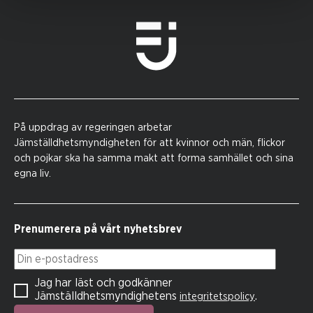
På uppdrag av regeringen arbetar
Jämställdhetsmyndigheten för att kvinnor och män, flickor
och pojkar ska ha samma makt att forma samhället och sina
egna liv.
Prenumerera på vårt nyhetsbrev
Din e-postadress
Jag har läst och godkänner
Jämställdhetsmyndighetens
.
integritetspolicy