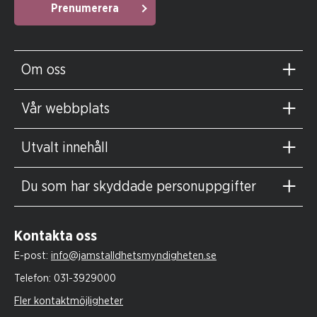
Prenumerera
Om oss
Vår webbplats
Utvalt innehåll
Du som har skyddade personuppgifter
Kontakta oss
E-post:
info@jamstalldhetsmyndigheten.se
Telefon:
031-3929000
Fler kontaktmöjligheter