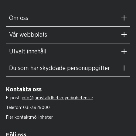
Om oss
Vår webbplats
Utvalt innehåll
Du som har skyddade personuppgifter
Kontakta oss
E-post:
info@jamstalldhetsmyndigheten.se
Telefon:
031-3929000
Fler kontaktmöjligheter
Följ oss