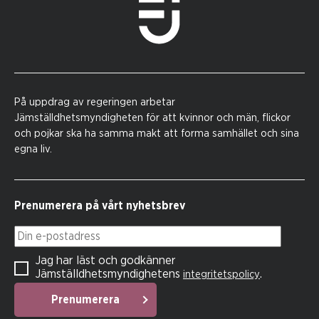
På uppdrag av regeringen arbetar
Jämställdhetsmyndigheten för att kvinnor och män, flickor
och pojkar ska ha samma makt att forma samhället och sina
egna liv.
Prenumerera på vårt nyhetsbrev
Din e-postadress
Jag har läst och godkänner
Jämställdhetsmyndighetens
.
integritetspolicy
Prenumerera