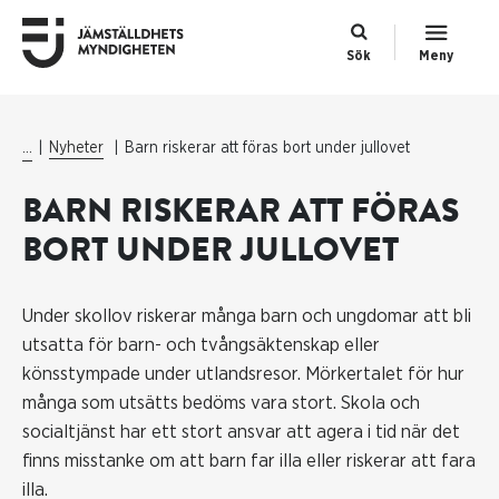
Sök
Meny
...
Nyheter
Barn riskerar att föras bort under jullovet
BARN RISKERAR ATT FÖRAS
BORT UNDER JULLOVET
Under skollov riskerar många barn och ungdomar att bli
utsatta för barn- och tvångsäktenskap eller
könsstympade under utlandsresor. Mörkertalet för hur
många som utsätts bedöms vara stort. Skola och
socialtjänst har ett stort ansvar att agera i tid när det
finns misstanke om att barn far illa eller riskerar att fara
illa.