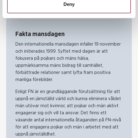
Deny
Fakta mansdagen
Den internationella mansdagen infaller 19 november
och initierades 1999. Syftet med dagen är att
fokusera på pojkars och mäns hälsa,
uppmärksamma mäns bidrag till samhället,
förbättrade relationer samt lyfta fram positiva
manliga förebilder.
Enligt FN är en grundläggande förutsättning för att
uppnå en jämställd värld och kunna eliminera våldet
män utövar mot kvinnor, att pojkar och män aktivt
engagerar sig och vill ta ansvar. Det finns ett
växande antal internationella åtaganden på FN-nivå
för att engagera pojkar och män i arbetet med att
uppnå jämställdhet.