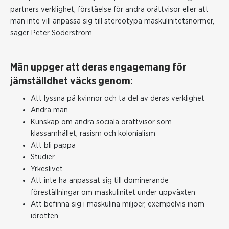
partners verklighet, förståelse för andra orättvisor eller att
man inte vill anpassa sig till stereotypa maskulinitetsnormer,
säger Peter Söderström.
Män uppger att deras engagemang för
jämställdhet väcks genom:
Att lyssna på kvinnor och ta del av deras verklighet
Andra män
Kunskap om andra sociala orättvisor som
klassamhället, rasism och kolonialism
Att bli pappa
Studier
Yrkeslivet
Att inte ha anpassat sig till dominerande
föreställningar om maskulinitet under uppväxten
Att befinna sig i maskulina miljöer, exempelvis inom
idrotten.