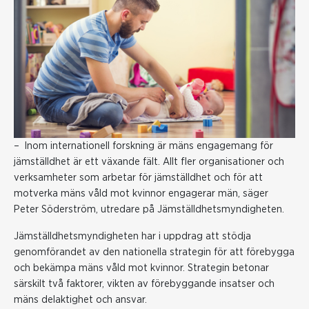
– Inom internationell forskning är mäns engagemang för
jämställdhet är ett växande fält. Allt fler organisationer och
verksamheter som arbetar för jämställdhet och för att
motverka mäns våld mot kvinnor engagerar män, säger
Peter Söderström, utredare på Jämställdhetsmyndigheten.
Jämställdhetsmyndigheten har i uppdrag att stödja
genomförandet av den nationella strategin för att förebygga
och bekämpa mäns våld mot kvinnor. Strategin betonar
särskilt två faktorer, vikten av förebyggande insatser och
mäns delaktighet och ansvar.