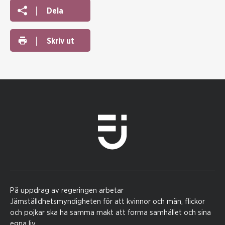
Dela
Skriv ut
På uppdrag av regeringen arbetar
Jämställdhetsmyndigheten för att kvinnor och män, flickor
och pojkar ska ha samma makt att forma samhället och sina
egna liv.