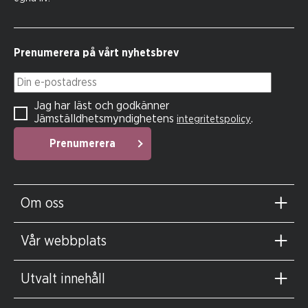
Prenumerera på vårt nyhetsbrev
Din e-postadress
Jag har läst och godkänner
Jämställdhetsmyndighetens
.
integritetspolicy
Prenumerera
Om oss
Vår webbplats
Utvalt innehåll