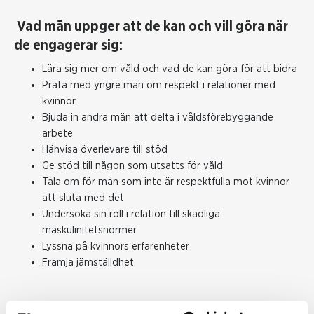
Vad män uppger att de kan och vill göra när
de engagerar sig:
Lära sig mer om våld och vad de kan göra för att bidra
Prata med yngre män om respekt i relationer med
kvinnor
Bjuda in andra män att delta i våldsförebyggande
arbete
Hänvisa överlevare till stöd
Ge stöd till någon som utsatts för våld
Tala om för män som inte är respektfulla mot kvinnor
att sluta med det
Undersöka sin roll i relation till skadliga
maskulinitetsnormer
Lyssna på kvinnors erfarenheter
Främja jämställdhet