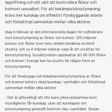
lagstiftning och ett sätt att kontrollera flickor och
kvinnors sexualitet. För att bekämpa könsstympning
krävs mer kunskap om effektivt förebyggande arbete
och förbättrad samverkan mellan olika aktörer.
Idag 6 februari är den internationella dagen för nolltolerans
mot könsstympning av flickor och kvinnor. 200 miljoner
kvinnor och flickor över hela världen beräknas ha blivit
utsatta, och ca 4 miljoner riskerar varje år att utsättas för
könsstympning. Socialstyrelsen uppskattar att 68 000 flickor
och kvinnor i Sverige kan ha utsatts för någon form av
könsstympning.
För att förebygga och bekämpa könsstympning av flickor
och kvinnor behövs ökad kunskap i samhället och förbättrad
samverkan mellan olika aktörer.
- Det är jätteviktigt att inte bara yrkesverksamma inom
myndigheter får kunskap, utan att kunskapen om
könsstympning generellt behöver öka i samhället. Skolan