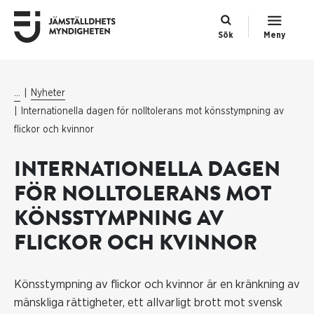
Sök
Meny
...
Nyheter
Internationella dagen för nolltolerans mot könsstympning av
flickor och kvinnor
INTERNATIONELLA DAGEN
FÖR NOLLTOLERANS MOT
KÖNSSTYMPNING AV
FLICKOR OCH KVINNOR
Könsstympning av flickor och kvinnor är en kränkning av
mänskliga rättigheter, ett allvarligt brott mot svensk