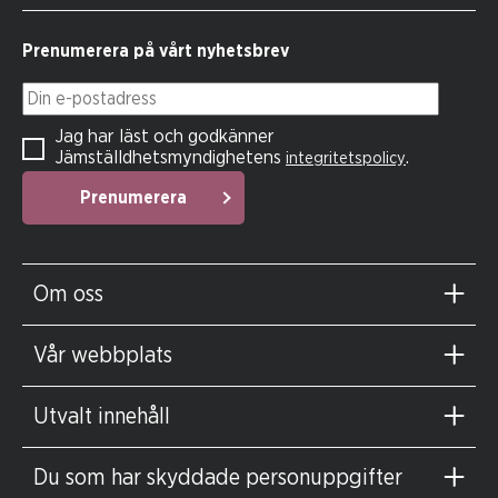
Prenumerera på vårt nyhetsbrev
Din e-postadress
Jag har läst och godkänner
Jämställdhetsmyndighetens
.
integritetspolicy
Prenumerera
Om oss
Vår webbplats
Utvalt innehåll
Du som har skyddade personuppgifter