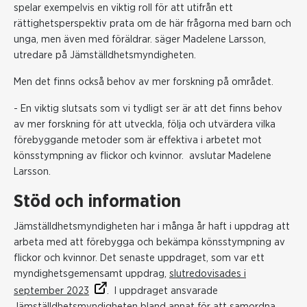
spelar exempelvis en viktig roll för att utifrån ett
rättighetsperspektiv prata om de här frågorna med barn och
unga, men även med föräldrar. säger Madelene Larsson,
utredare på Jämställdhetsmyndigheten.
Men det finns också behov av mer forskning på området.
- En viktig slutsats som vi tydligt ser är att det finns behov
av mer forskning för att utveckla, följa och utvärdera vilka
förebyggande metoder som är effektiva i arbetet mot
könsstympning av flickor och kvinnor. avslutar Madelene
Larsson.
Stöd och information
Jämställdhetsmyndigheten har i många år haft i uppdrag att
arbeta med att förebygga och bekämpa könsstympning av
flickor och kvinnor. Det senaste uppdraget, som var ett
myndighetsgemensamt uppdrag,
slutredovisades i
september 2023
. I uppdraget ansvarade
Jämställdhetsmyndigheten bland annat för att samordna,