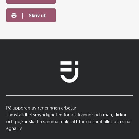
Skriv ut
På uppdrag av regeringen arbetar
Jämställdhetsmyndigheten för att kvinnor och män, flickor
och pojkar ska ha samma makt att forma samhället och sina
egna liv.