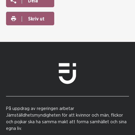
Dela
Skriv ut
På uppdrag av regeringen arbetar
Jämställdhetsmyndigheten för att kvinnor och män, flickor
och pojkar ska ha samma makt att forma samhället och sina
egna liv.