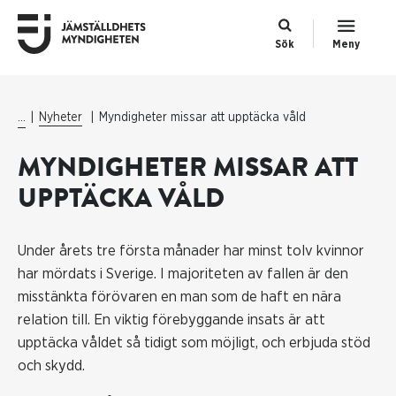
Sök
Meny
...
Nyheter
Myndigheter missar att upptäcka våld
MYNDIGHETER MISSAR ATT
UPPTÄCKA VÅLD
Under årets tre första månader har minst tolv kvinnor
har mördats i Sverige. I majoriteten av fallen är den
misstänkta förövaren en man som de haft en nära
relation till. En viktig förebyggande insats är att
upptäcka våldet så tidigt som möjligt, och erbjuda stöd
och skydd.