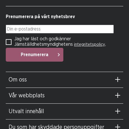
Prenumerera på vårt nyhetsbrev
Din e-postadress
Jag har läst och godkänner
Jämställdhetsmyndighetens
.
integritetspolicy
Prenumerera
Om oss
Vår webbplats
Utvalt innehåll
Du som har skyddade personuppgifter