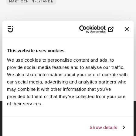
MAKT OCH INFLYTANDE
Publiceringsdatum:
23 juni 2021
Senast uppdaterad:
11 juni 2024
This website uses cookies
Dela
We use cookies to personalise content and ads, to
provide social media features and to analyse our traffic.
We also share information about your use of our site with
Skriv ut
our social media, advertising and analytics partners who
may combine it with other information that you’ve
provided to them or that they’ve collected from your use
of their services.
Show details