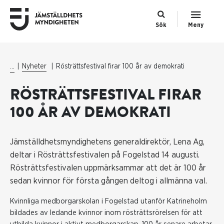
Sök
Meny
...
Nyheter
Rösträttsfestival firar 100 år av demokrati
RÖSTRÄTTSFESTIVAL FIRAR
100 ÅR AV DEMOKRATI
Jämställdhetsmyndighetens generaldirektör, Lena Ag,
deltar i Rösträttsfestivalen på Fogelstad 14 augusti.
Rösträttsfestivalen uppmärksammar att det är 100 år
sedan kvinnor för första gången deltog i allmänna val.
Kvinnliga medborgarskolan i Fogelstad utanför Katrineholm
bildades av ledande kvinnor inom rösträttsrörelsen för att