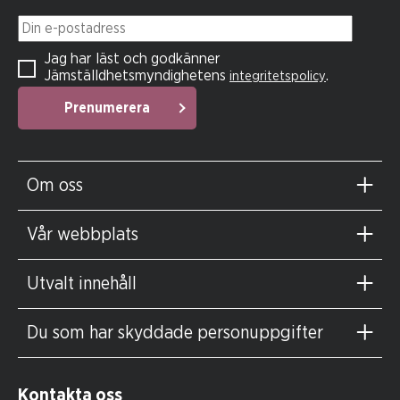
Din e-postadress
Jag har läst och godkänner
Jämställdhetsmyndighetens
.
integritetspolicy
Prenumerera
Om oss
Vår webbplats
Utvalt innehåll
Du som har skyddade personuppgifter
Kontakta oss