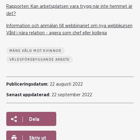
Rapporten: Kan arbetsplatsen vara trygg när inte hemmet är
det?
Information och anmälan till webbinariet om nya webbkursen
Våld i nära relation - agera som chef eller kollega
MÄNS VÅLD MOT KVINNOR
VÅLDSFÖREBYGGANDE ARBETE
Publiceringsdatum:
22 augusti 2022
Senast uppdaterad:
22 september 2022
Dela
Skriv ut