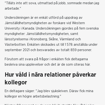
"Tilläts inte att sova, utmattad på jobb, somnade medan jag
arbetade."
Undersökningen är en enkät utförd på uppdrag av
Jämställdhetsmyndigheten av forskare vid Western
University i Kanada. Undersökningen gjordes på fem svenska
myndigheter: Jämställdhetsmyndigheten, samt
länsstyrelserna i Kronoberg, Skåne, Värmland och
Västerbotten. Enkäten skickades ut till 1 578 anställda under
september 2021 och besvarades av totalt 859 personer.
Förutom att svara på frågor i enkäten fick deltagarna
beskriva sina upplevelser och det är de som citeras här.
Hur våld i nära relationer påverkar
kollegor
En deltagare säger: "Jag blev sjukskriven. Därav fick mina
kollegor en högre arbetsbelastning."