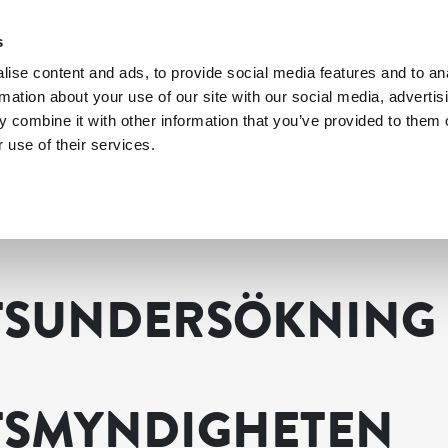
s
ise content and ads, to provide social media features and to an
rmation about your use of our site with our social media, advertis
 combine it with other information that you’ve provided to them o
 use of their services.
mställdhetsmyndigheten
TSUNDERSÖKNING
TSMYNDIGHETEN