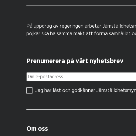
På uppdrag av regeringen arbetar Jämställdhetsm
pojkar ska ha samma makt att forma samhället och
Prenumerera på vårt nyhetsbrev
Din e-postadress
Jag har läst och godkänner Jämställdhetsmy
Om oss