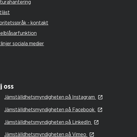
turahantering
tläst
oritetsspråk - kontakt
selblåsarfunktion
tlinjer sociala medier
j oss
Jämställdhetsmyndigheten på Instagram
Jämställdhetsmyndigheten på Facebook
Jämställdhetsmyndigheten på LinkedIn
Jämställdhetsmyndigheten på Vimeo