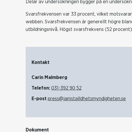
Delar av undersökningen bygger på en undersökni
Svarsfrekvensen var 33 procent, vilket motsvara
webben. Svarsfrekvensen är generellt högre blan
utbildningsnivå. Högst svarsfrekvens (52 procent)
Kontakt
Carin Malmberg
Telefon:
031-392 90 52
E-post
press@jamstalldhetsmyndigheten.se
Dokument