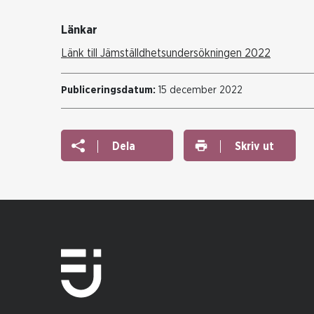
Länkar
Länk till Jämställdhetsundersökningen 2022
Publiceringsdatum:
15 december 2022
Dela
Skriv ut