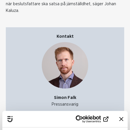
när beslutsfattare ska satsa på jämställdhet, säger Johan
Kaluza.
Kontakt
Simon Falk
Pressansvarig
Telefon:
031-392 90 52
E-post
press@jamstalldhetsmyndigheten.se