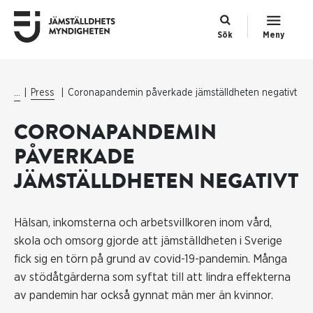
Sök
Meny
...
Press
Coronapandemin påverkade jämställdheten negativt
CORONAPANDEMIN
PÅVERKADE
JÄMSTÄLLDHETEN NEGATIVT
Hälsan, inkomsterna och arbetsvillkoren inom vård,
skola och omsorg gjorde att jämställdheten i Sverige
fick sig en törn på grund av covid-19-pandemin. Många
av stödåtgärderna som syftat till att lindra effekterna
av pandemin har också gynnat män mer än kvinnor.