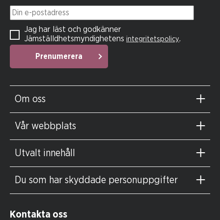
Din e-postadress
Jag har läst och godkänner
Jämställdhetsmyndighetens
.
integritetspolicy
Prenumerera
Om oss
Vår webbplats
Utvalt innehåll
Du som har skyddade personuppgifter
Kontakta oss