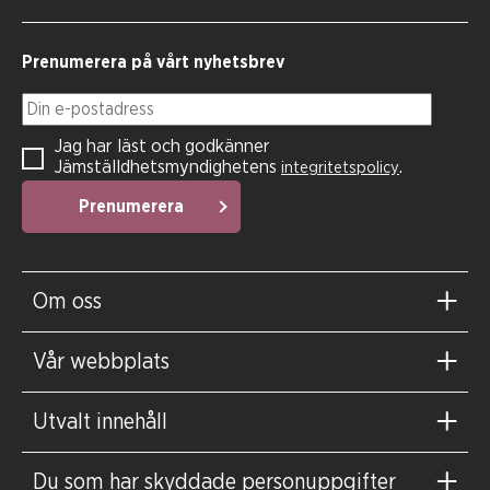
Prenumerera på vårt nyhetsbrev
Din e-postadress
Jag har läst och godkänner
Jämställdhetsmyndighetens
.
integritetspolicy
Prenumerera
Om oss
Vår webbplats
Utvalt innehåll
Du som har skyddade personuppgifter