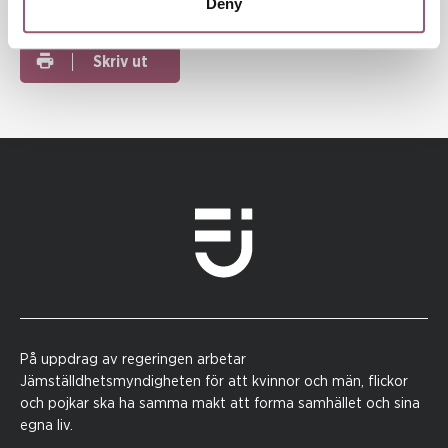
Dela
Deny
Skriv ut
På uppdrag av regeringen arbetar
Jämställdhetsmyndigheten för att kvinnor och män, flickor
och pojkar ska ha samma makt att forma samhället och sina
egna liv.