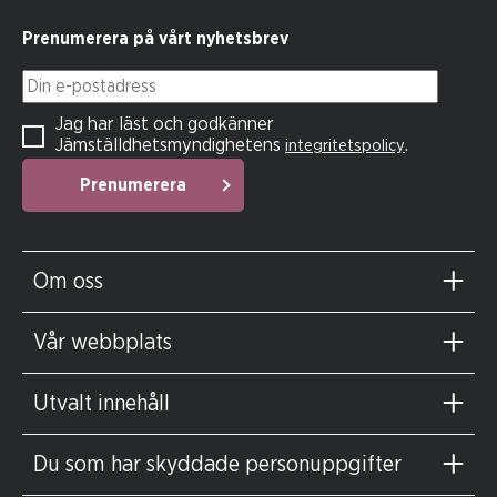
Prenumerera på vårt nyhetsbrev
Din e-postadress
Jag har läst och godkänner
Jämställdhetsmyndighetens
.
integritetspolicy
Prenumerera
Om oss
Vår webbplats
Utvalt innehåll
Du som har skyddade personuppgifter