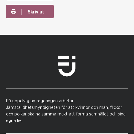
Skriv ut
På uppdrag av regeringen arbetar
Jämställdhetsmyndigheten för att kvinnor och män, flickor
och pojkar ska ha samma makt att forma samhället och sina
egna liv.