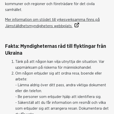
kommuner och regioner och företrädare för det civila
samhället.
Mer information om stödet till yrkesverksamma finns på
Jämställdhetsmyndighetens webbplats.
Fakta: Myndigheternas råd till flyktingar från
Ukraina
Tänk på att någon kan vilja utnyttja din situation. Var
uppmärksam på riskerna för människohandel.
Om någon erbjuder sig att ordna resa, boende eller
arbete:
- Lämna aldrig över ditt pass, andra viktiga dokument
eller din telefon.
- Be personer som erbjuder hjälp att identifiera sig.
- Säkerställ att du får information om resmål och vilka
som erbjuder sig att arrangera resan. Dokumentera det