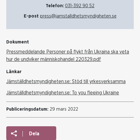
Telefon:
031-392 90 52
E-post
press@jamstalldhetsmyndigheten.se
Dokument
Pressmeddelande Personer på flykt från Ukraina ska veta
hur de undviker människohandel 220329.pdf
Länkar
Jämställdhetsmyndigheten.se: Stöd till yrkesverksamma
Jämställdhetsmyndigheten.se: To you fleeing Ukraine
Publiceringsdatum:
29 mars 2022
Dela