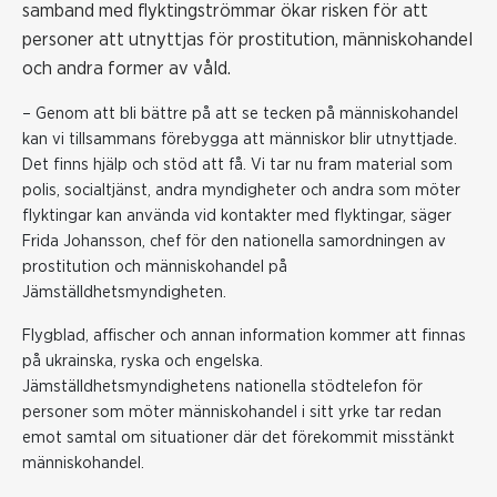
samband med flyktingströmmar ökar risken för att
personer att utnyttjas för prostitution, människohandel
och andra former av våld.
– Genom att bli bättre på att se tecken på människohandel
kan vi tillsammans förebygga att människor blir utnyttjade.
Det finns hjälp och stöd att få. Vi tar nu fram material som
polis, socialtjänst, andra myndigheter och andra som möter
flyktingar kan använda vid kontakter med flyktingar, säger
Frida Johansson, chef för den nationella samordningen av
prostitution och människohandel på
Jämställdhetsmyndigheten.
Flygblad, affischer och annan information kommer att finnas
på ukrainska, ryska och engelska.
Jämställdhetsmyndighetens nationella stödtelefon för
personer som möter människohandel i sitt yrke tar redan
emot samtal om situationer där det förekommit misstänkt
människohandel.