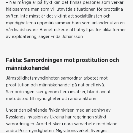
– När många är på flykt kan det finnas personer som verkar
hjälpsamma men som vill utnyttja situationen för brottsliga
syften. Inte minst är det viktigt att socialtjänsten och
myndigheterna uppmärksammar barn som anländer utan en
vårdnadshavare. Barnet riskerar att utnyttjas för olika former
av exploatering, säger Frida Johansson.
Fakta: Samordningen mot prostitution och
människohandel
Jämställdhetsmyndigheten samordnar arbetet mot
prostitution och människohandel på nationell nivå.
Samordningen sker genom flera insatser, bland annat
metodstöd till myndigheter och andra aktörer.
Under den pågående flyktingkrisen med anledning av
Rysslands invasion av Ukraina har regeringen stärkt
samordningen. Arbetet sker i nära samarbete med bland
andra Polismyndigheten, Migrationsverket, Sveriges