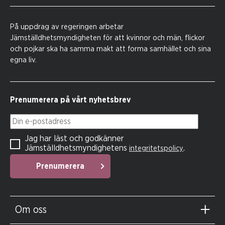
På uppdrag av regeringen arbetar
Jämställdhetsmyndigheten för att kvinnor och män, flickor
och pojkar ska ha samma makt att forma samhället och sina
egna liv.
Prenumerera på vårt nyhetsbrev
Din e-postadress
Jag har läst och godkänner
Jämställdhetsmyndighetens
.
integritetspolicy
Prenumerera
Om oss