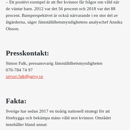
– Ett positivt exempel är att fler kvinnor får frågor om våld när
de väntar barn. 2012 var det 56 procent och 2018 var det 88
procent. Barnperspektivet är också närvarande i en stor del av
åtgärderna, säger Jämställdhetsmyndighetens analyschef Annika
Olsson.
Presskontakt:
Simon Falk, pressansvarig Jämställdhetsmyndigheten
070-784 74 97
simon.falk@jamy.se
Fakta:
Sverige har sedan 2017 en tioårig nationell strategi för att
förebygga och bekämpa mäns våld mot kvinnor. Området
innehåller bland annat: