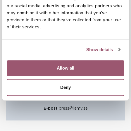
our social media, advertising and analytics partners who
may combine it with other information that you’ve
Kontakt
provided to them or that they’ve collected from your use
of their services.
Show details
Allow all
Simon Falk
Pressansvarig
Deny
Telefon:
070-784 74 97
E-post
press@jamy.se