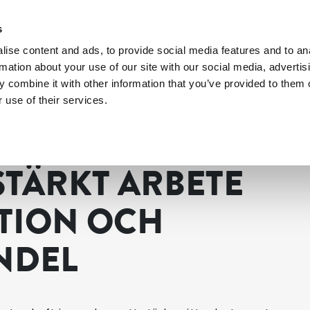
s
ise content and ads, to provide social media features and to an
rmation about your use of our site with our social media, advertis
 combine it with other information that you’ve provided to them o
 use of their services.
ution och människohandel
STÄRKT ARBETE
TION OCH
NDEL