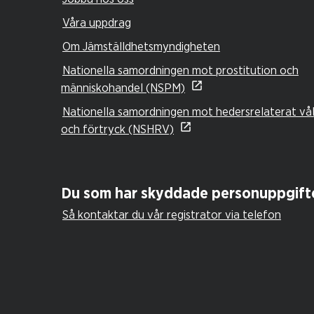
Våra uppdrag
Om Jämställdhetsmyndigheten
Nationella samordningen mot prostitution och
människohandel (NSPM)
Nationella samordningen mot hedersrelaterat vå
och förtryck (NSHRV)
Du som har skyddade personuppgift
Så kontaktar du vår registrator via telefon