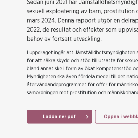
Sedan juni 2021 har Jämställdhetsmyndighe
sexuell exploatering av barn, prostitution
mars 2024. Denna rapport utgör en delra
2022, de resultat och effekter som uppvis
behov av fortsatt utveckling.
I uppdraget ingår att Jämställdhetsmyndigheten 
för att säkra skydd och stöd till utsatta för sexu
bland annat ske i form av ökat kompetensstöd oc
Myndigheten ska även fördela medel till det natio
återvändandeprogrammet för offer för människoh
samordningen mot prostitution och människohan
Ladda ner pdf
Öppna i webbl