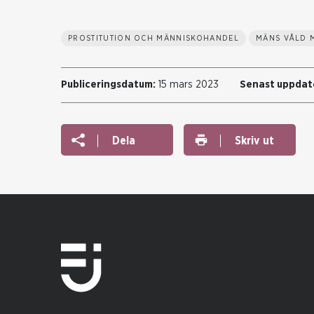
PROSTITUTION OCH MÄNNISKOHANDEL
MÄNS VÅLD 
Publiceringsdatum:
15 mars 2023
Senast uppdat
Dela
Skriv ut