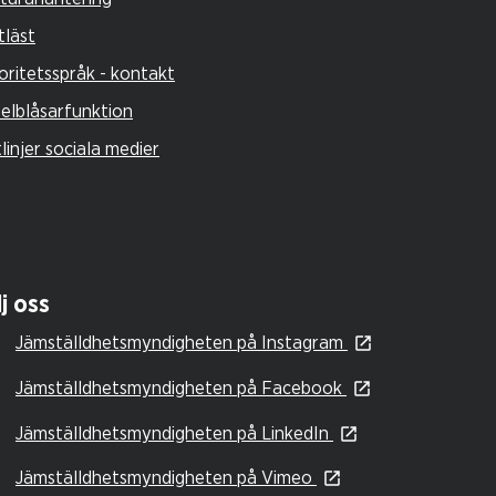
tläst
oritetsspråk - kontakt
selblåsarfunktion
tlinjer sociala medier
j oss
Jämställdhetsmyndigheten på Instagram
Jämställdhetsmyndigheten på Facebook
Jämställdhetsmyndigheten på LinkedIn
Jämställdhetsmyndigheten på Vimeo