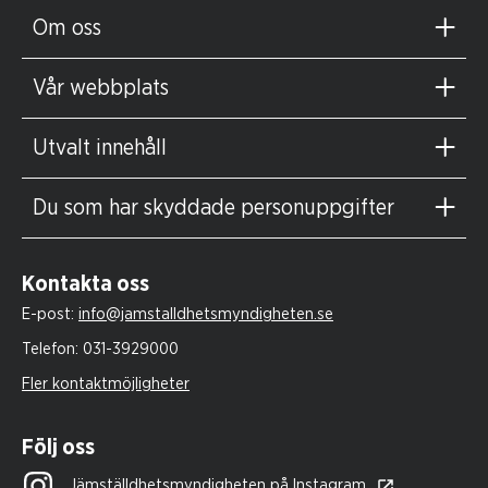
Om oss
Vår webbplats
Utvalt innehåll
Du som har skyddade personuppgifter
Kontakta oss
E-post:
info@jamstalldhetsmyndigheten.se
Telefon:
031-3929000
Fler kontaktmöjligheter
Följ oss
Jämställdhetsmyndigheten på Instagram