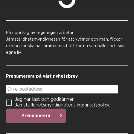
På uppdrag av regeringen arbetar
Jämställdhetsmyndigheten för att kvinnor och män, flickor
och pojkar ska ha samma makt att forma samhället och sina
egna liv.
Prenumerera på vårt nyhetsbrev
Din e-postadress
Jag har läst och godkänner
Jämställdhetsmyndighetens
.
integritetspolicy
Prenumerera