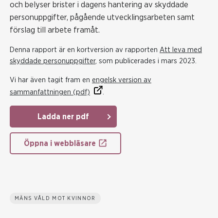
och belyser brister i dagens hantering av skyddade
personuppgifter, pågående utvecklingsarbeten samt
förslag till arbete framåt.
Denna rapport är en kortversion av rapporten
Att leva med
skyddade personuppgifter
, som publicerades i mars 2023.
Vi har även tagit fram en
engelsk version av
sammanfattningen (pdf)
.
Ladda ner pdf
Öppna i webbläsare
MÄNS VÅLD MOT KVINNOR