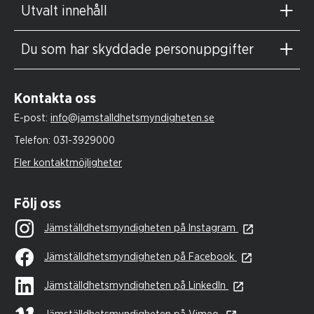
Utvalt innehåll
Du som har skyddade personuppgifter
Kontakta oss
E-post:
info@jamstalldhetsmyndigheten.se
Telefon:
031-3929000
Fler kontaktmöjligheter
Följ oss
Jämställdhetsmyndigheten på Instagram
Jämställdhetsmyndigheten på Facebook
Jämställdhetsmyndigheten på LinkedIn