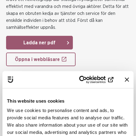
effektivt med varandra och med övriga aktörer. Detta för att
skapa en obruten kedja av tjänster och service för den
enskilde individen i behov att stöd. Först då kan
samhällseffekter uppnås.
Ladda ner pdf
Öppna i webbläsare
JÄMSTÄLLDHETSINTEGRERING
This website uses cookies
EKONOMI
We use cookies to personalise content and ads, to
provide social media features and to analyse our traffic.
We also share information about your use of our site with
Publiceringsdatum:
31 mars 2022
our social media, advertising and analytics partners who