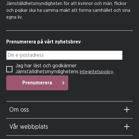
Jämställdhetsmyndigheten för att kvinnor och män, flickor
och pojkar ska ha samma makt att forma samhället och sina
egna liv.
Prenumerera på vårt nyhetsbrev
Din e-postadress
Jag har läst och godkänner
Jämställdhetsmyndighetens
.
integritetspolicy
Prenumerera
Om oss
Vår webbplats