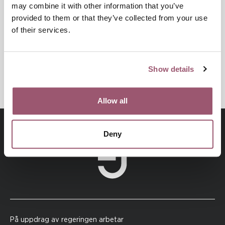
Senast uppdaterad:
11 juni 2024
may combine it with other information that you’ve
provided to them or that they’ve collected from your use
of their services.
Dela
Show details
Skriv ut
Allow all
Deny
På uppdrag av regeringen arbetar