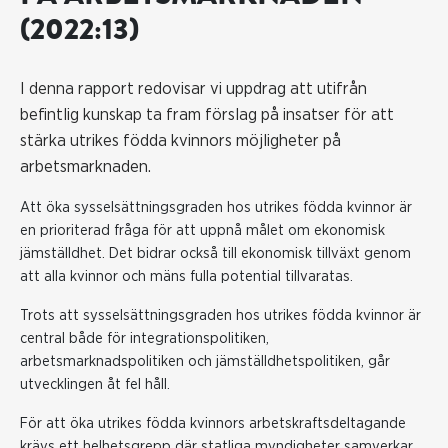
(2022:13)
I denna rapport redovisar vi uppdrag att utifrån
befintlig kunskap ta fram förslag på insatser för att
stärka utrikes födda kvinnors möjligheter på
arbetsmarknaden.
Att öka sysselsättningsgraden hos utrikes födda kvinnor är
en prioriterad fråga för att uppnå målet om ekonomisk
jämställdhet. Det bidrar också till ekonomisk tillväxt genom
att alla kvinnor och mäns fulla potential tillvaratas.
Trots att sysselsättningsgraden hos utrikes födda kvinnor är
central både för integrationspolitiken,
arbetsmarknadspolitiken och jämställdhetspolitiken, går
utvecklingen åt fel håll.
För att öka utrikes födda kvinnors arbetskraftsdeltagande
krävs ett helhetsgrepp där statliga myndigheter samverkar