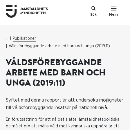
Sök
Meny
...
Publikationer
Våldsförebyggande arbete med barn och unga (2019:11)
VÅLDSFÖREBYGGANDE
ARBETE MED BARN OCH
UNGA (2019:11)
Syftet med denna rapport är att undersöka möjligheter
till våldsförebyggande insatser på nationell nivå.
En förutsättning för att nå det sjätte jämställdhetspolitiska
delmålet om att mäns våld mot kvinnor ska upphöra är ett