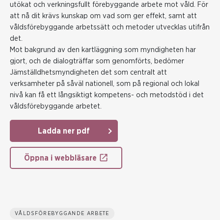
utökat och verkningsfullt förebyggande arbete mot våld. För
att nå dit krävs kunskap om vad som ger effekt, samt att
våldsförebyggande arbetssätt och metoder utvecklas utifrån
det.
Mot bakgrund av den kartläggning som myndigheten har
gjort, och de dialogträffar som genomförts, bedömer
Jämställdhetsmyndigheten det som centralt att
verksamheter på såväl nationell, som på regional och lokal
nivå kan få ett långsiktigt kompetens- och metodstöd i det
våldsförebyggande arbetet.
Ladda ner pdf
Öppna i webbläsare
VÅLDSFÖREBYGGANDE ARBETE