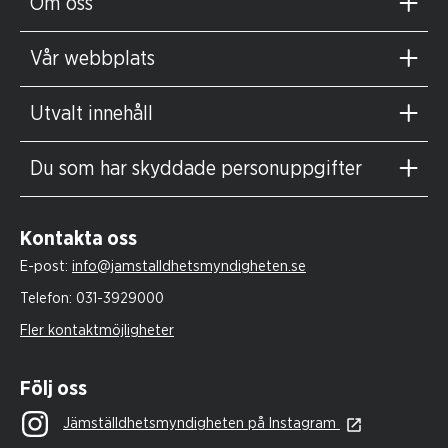
Om oss
Vår webbplats
Utvalt innehåll
Du som har skyddade personuppgifter
Kontakta oss
E-post:
info@jamstalldhetsmyndigheten.se
Telefon:
031-3929000
Fler kontaktmöjligheter
Följ oss
Jämställdhetsmyndigheten på Instagram