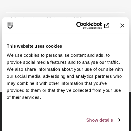
Publiceringsdatum:
20 december 2019
Senast uppdaterad:
29 april 2024
This website uses cookies
Dela
We use cookies to personalise content and ads, to
provide social media features and to analyse our traffic.
We also share information about your use of our site with
Skriv ut
our social media, advertising and analytics partners who
may combine it with other information that you’ve
provided to them or that they’ve collected from your use
of their services.
Show details