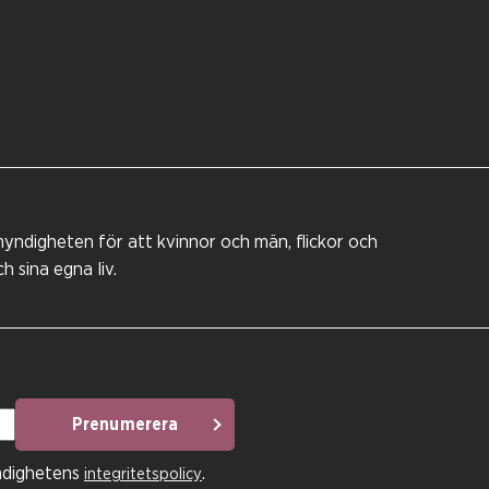
yndigheten för att kvinnor och män, flickor och
 sina egna liv.
Prenumerera
ndighetens
.
integritetspolicy