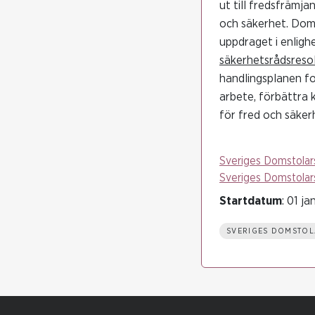
ut till fredsfrämj
och säkerhet. Doms
uppdraget i enlig
säkerhetsrådsreso
handlingsplanen fo
arbete, förbättra 
för fred och säker
Sveriges Domstolar
Sveriges Domstolar
Startdatum
: 01 j
SVERIGES DOMSTOL