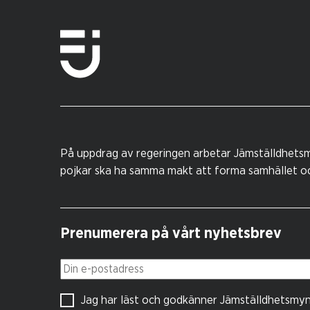
På uppdrag av regeringen arbetar Jämställdhetsm
pojkar ska ha samma makt att forma samhället och
Prenumerera på vårt nyhetsbrev
Din e-postadress
Jag har läst och godkänner Jämställdhetsmy