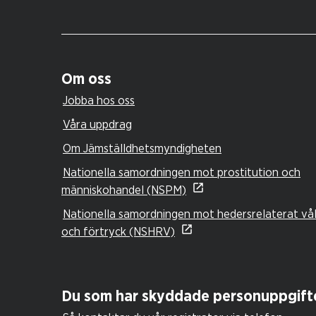
Om oss
Jobba hos oss
Våra uppdrag
Om Jämställdhetsmyndigheten
Nationella samordningen mot prostitution och
människohandel (NSPM)
Nationella samordningen mot hedersrelaterat vå
och förtryck (NSHRV)
Du som har skyddade personuppgift