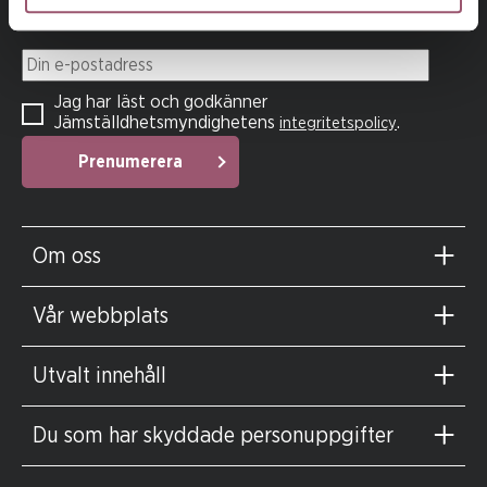
Prenumerera på vårt nyhetsbrev
Din e-postadress
Jag har läst och godkänner
Jämställdhetsmyndighetens
.
integritetspolicy
Prenumerera
Om oss
Vår webbplats
Utvalt innehåll
Du som har skyddade personuppgifter