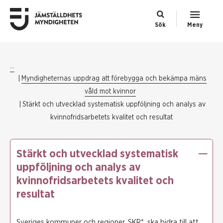
Sök
Meny
...
Myndigheternas uppdrag att förebygga och bekämpa mäns
våld mot kvinnor
Stärkt och utvecklad systematisk uppföljning och analys av
kvinnofridsarbetets kvalitet och resultat
Stärkt och utvecklad systematisk
uppföljning och analys av
kvinnofridsarbetets kvalitet och
resultat
Sveriges kommuner och regioner, SKR*, ska bidra till att