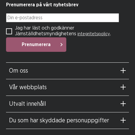
Prenumerera på vårt nyhetsbrev
Din e-postadress
Jag har läst och godkänner
Jämställdhetsmyndighetens
.
integritetspolicy
Prenumerera
Om oss
Vår webbplats
Utvalt innehåll
Du som har skyddade personuppgifter