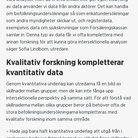
av data använder vi data från andra aktörer. Det kan handla
om befolkningsundersökningar så som enkätundersökningar
som andra myndigheter skickar ut, och registerdata,
exempelvis data om sjukskrivningar som Försäkringskassan
samlar in. Denna typ av data får vi ofta komplettera med
annan forskning för att kunna göra intersektionella analyser
säger Sofia Lindbom, utredare.
Kvalitativ forskning kompletterar
kvantitativ data
Genom kvantitativa underlag kan utredarna få en bild av
skillnader mellan grupper, men de kan inte fånga upp
intersektionella perspektiv på samma sätt. För att förstå vad
skillnaderna mellan olika grupper beror på behöver ofta de
stora befolkningsundersökningarna kompletteras med
kvalitativ forskning inom samma område.
– Hade jag bara haft kvantitativa underlag att utgå från i