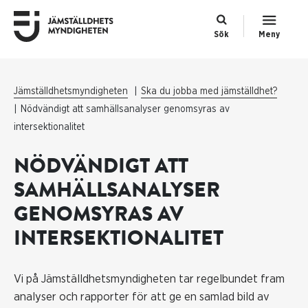
Sök
Meny
Jämställdhetsmyndigheten
Ska du jobba med jämställdhet?
Nödvändigt att samhällsanalyser genomsyras av
intersektionalitet
NÖDVÄNDIGT ATT
SAMHÄLLSANALYSER
GENOMSYRAS AV
INTERSEKTIONALITET
Vi på Jämställdhetsmyndigheten tar regelbundet fram
analyser och rapporter för att ge en samlad bild av