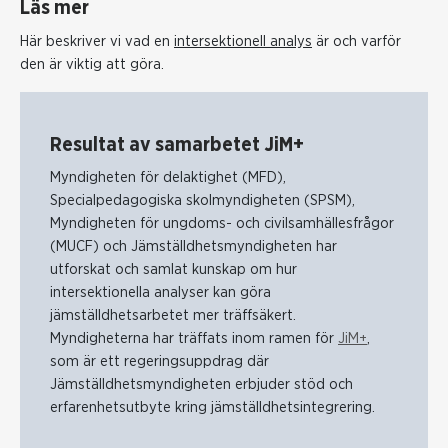
Läs mer
Här beskriver vi vad en
intersektionell analys
är och varför
den är viktig att göra.
Resultat av samarbetet JiM+
Myndigheten för delaktighet (MFD),
Specialpedagogiska skolmyndigheten (SPSM),
Myndigheten för ungdoms- och civilsamhällesfrågor
(MUCF) och Jämställdhetsmyndigheten har
utforskat och samlat kunskap om hur
intersektionella analyser kan göra
jämställdhetsarbetet mer träffsäkert.
Myndigheterna har träffats inom ramen för
JiM+
,
som är ett regeringsuppdrag där
Jämställdhetsmyndigheten erbjuder stöd och
erfarenhetsutbyte kring jämställdhetsintegrering.