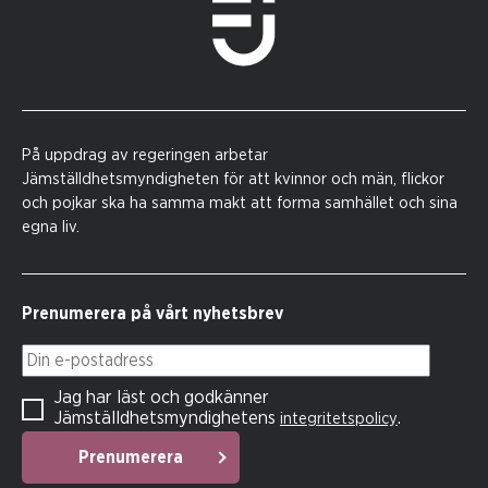
På uppdrag av regeringen arbetar
Jämställdhetsmyndigheten för att kvinnor och män, flickor
och pojkar ska ha samma makt att forma samhället och sina
egna liv.
Prenumerera på vårt nyhetsbrev
Din e-postadress
Jag har läst och godkänner
Jämställdhetsmyndighetens
.
integritetspolicy
Prenumerera