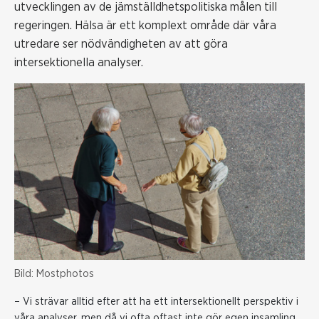
utvecklingen av de jämställdhetspolitiska målen till
regeringen. Hälsa är ett komplext område där våra
utredare ser nödvändigheten av att göra
intersektionella analyser.
Bild: Mostphotos
– Vi strävar alltid efter att ha ett intersektionellt perspektiv i
våra analyser, men då vi ofta oftast inte gör egen insamling