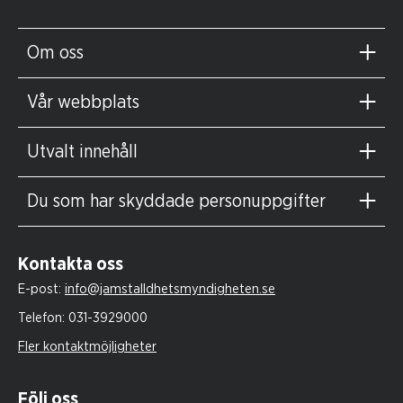
Om oss
Vår webbplats
Utvalt innehåll
Du som har skyddade personuppgifter
Kontakta oss
E-post:
info@jamstalldhetsmyndigheten.se
Telefon:
031-3929000
Fler kontaktmöjligheter
Följ oss