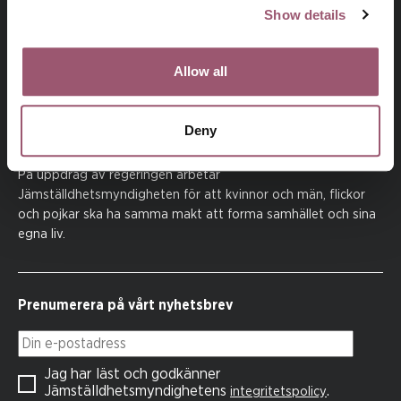
Show details
Allow all
Deny
På uppdrag av regeringen arbetar
Jämställdhetsmyndigheten för att kvinnor och män, flickor
och pojkar ska ha samma makt att forma samhället och sina
egna liv.
Prenumerera på vårt nyhetsbrev
Din e-postadress
Jag har läst och godkänner
Jämställdhetsmyndighetens
.
integritetspolicy