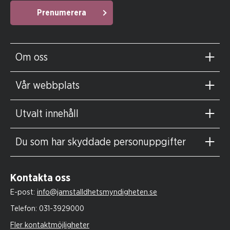
Prenumerera
Om oss
Vår webbplats
Utvalt innehåll
Du som har skyddade personuppgifter
Kontakta oss
E-post:
info@jamstalldhetsmyndigheten.se
Telefon:
031-3929000
Fler kontaktmöjligheter