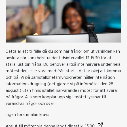
Detta är ett tillfälle då du som har frågor om utlysningen kan
ansluta när som helst under tidsintervallet 13-15.30 för att
ställa just din fråga. Du behöver alltså inte närvara under hela
mötestiden, eller vara med från start - det är okej att komma
och gå. Vi på Jämställdhetsmyndigheten håller inte någon
informationsdragning (det gjorde vi på infomötet den 28
augusti) utan finns istället närvarande i mötet för att svara
på frågor. Alla som kopplar upp sig i mötet lyssnar till
varandras frågor och svar.
Ingen föranmälan krävs.
Anslut till mötet via denna länk tidigast kl. 13.00.