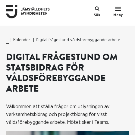
Sök
Meny
...
Kalender
Digital frågestund våldsförebyggande arbete
DIGITAL FRÅGESTUND OM
STATSBIDRAG FÖR
VÅLDSFÖREBYGGANDE
ARBETE
Välkommen att ställa frågor om utlysningen av
verksamhetsbidrag och projektbidrag för visst
våldsförebyggande arbete. Mötet sker i Teams.